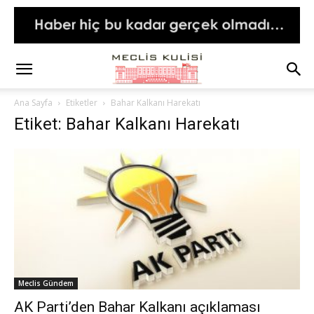
Ana Sayfa
Etiketler
Bahar Kalkanı Harekatı
Etiket: Bahar Kalkanı Harekatı
Meclis Gündem
AK Parti’den Bahar Kalkanı açıklaması