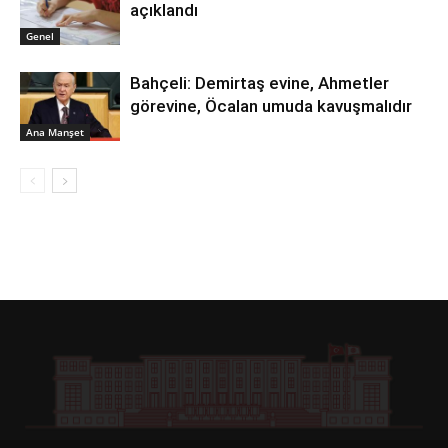
açıklandı
Genel
Bahçeli: Demirtaş evine, Ahmetler
görevine, Öcalan umuda kavuşmalıdır
Ana Manşet