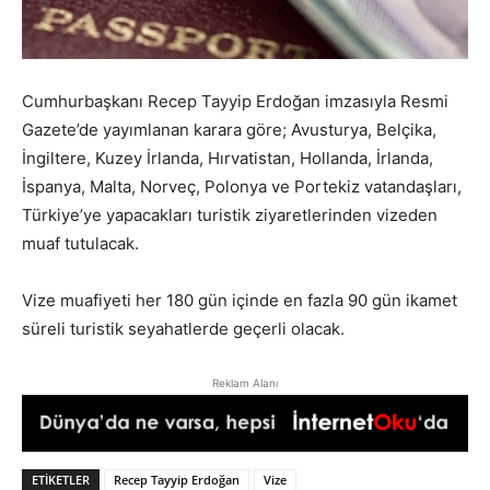
Cumhurbaşkanı Recep Tayyip Erdoğan imzasıyla Resmi
Gazete’de yayımlanan karara göre; Avusturya, Belçika,
İngiltere, Kuzey İrlanda, Hırvatistan, Hollanda, İrlanda,
İspanya, Malta, Norveç, Polonya ve Portekiz vatandaşları,
Türkiye’ye yapacakları turistik ziyaretlerinden vizeden
muaf tutulacak.
Vize muafiyeti her 180 gün içinde en fazla 90 gün ikamet
süreli turistik seyahatlerde geçerli olacak.
Reklam Alanı
ETIKETLER
Recep Tayyip Erdoğan
Vize