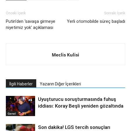
Önceki İçerik
Sonraki İçerik
Putin’den ‘savaşa girmeye
Yerli otomobilde süreç başladı
niyetimiz yok’ açıklaması
Meclis Kulisi
İlgili Haberler
Yazarın Diğer İçerikleri
Uyuşturucu soruşturmasında fuhuş
iddiası: Koray Beşli yeniden gözaltında
Genel
Son dakika! LGS tercih sonuçları