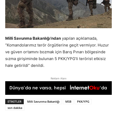
Milli Savunma Bakanlığı’ndan
yapılan açıklamada,
“Komandolarımız terör örgütlerine geçit vermiyor. Huzur
ve güven ortamını bozmak için Barış Pınarı bölgesinde
sızma girişiminde bulunan 5 PKK/YPG’li terörist etkisiz
hale getirildi” denildi.
Reklam Alanı
ETIKETLER
Milli Savunma Bakanlığı
MSB
PKK/YPG
son dakika