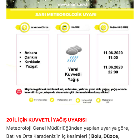
20 İL İÇİN KUVVETLİ YAĞIŞ UYARISI
Meteoroloji Genel Müdürlüğünden yapılan uyarıya göre,
Batı ve Orta Karadeniz’in iç kesimleri (
Bolu, Düzce,