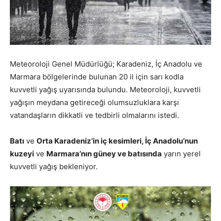
Meteoroloji Genel Müdürlüğü; Karadeniz, İç Anadolu ve
Marmara bölgelerinde bulunan 20 il için sarı kodla
kuvvetli yağış uyarısında bulundu. Meteoroloji, kuvvetli
yağışın meydana getireceği olumsuzluklara karşı
vatandaşların dikkatli ve tedbirli olmalarını istedi.
Batı
ve
Orta Karadeniz’in iç kesimleri, İç Anadolu’nun
kuzeyi
ve
Marmara’nın güney ve batısında
yarın yerel
kuvvetli yağış bekleniyor.