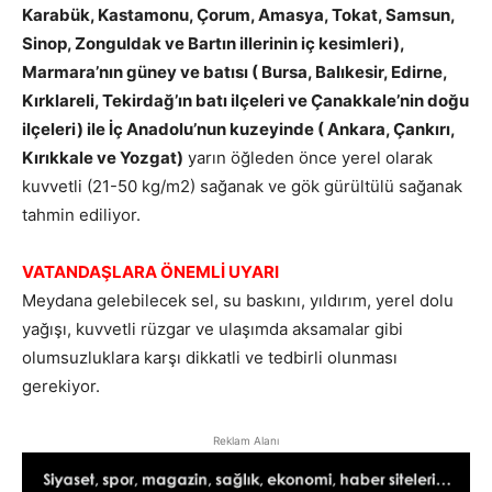
Karabük, Kastamonu, Çorum, Amasya, Tokat, Samsun,
Sinop, Zonguldak ve Bartın illerinin iç kesimleri),
Marmara’nın güney ve batısı ( Bursa, Balıkesir, Edirne,
Kırklareli, Tekirdağ’ın batı ilçeleri ve Çanakkale’nin doğu
ilçeleri) ile İç Anadolu’nun kuzeyinde ( Ankara, Çankırı,
Kırıkkale ve Yozgat)
yarın öğleden önce yerel olarak
kuvvetli (21-50 kg/m2) sağanak ve gök gürültülü sağanak
tahmin ediliyor.
VATANDAŞLARA ÖNEMLİ UYARI
Meydana gelebilecek sel, su baskını, yıldırım, yerel dolu
yağışı, kuvvetli rüzgar ve ulaşımda aksamalar gibi
olumsuzluklara karşı dikkatli ve tedbirli olunması
gerekiyor.
Reklam Alanı