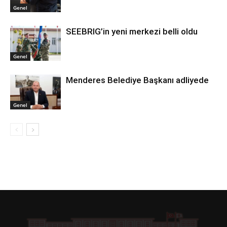
Genel
SEEBRIG’in yeni merkezi belli oldu
Genel
Menderes Belediye Başkanı adliyede
Genel