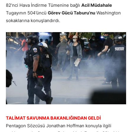
82’nci Hava İndirme Tümenine bağlı
Acil Müdahale
Tugayının 504’üncü
Görev Gücü Taburu’nu
Washington
sokaklarına konuşlandırdı.
TALİMAT SAVUNMA BAKANLIĞINDAN GELDİ
Pentagon Sözcüsü Jonathan Hoffman konuyla ilgili