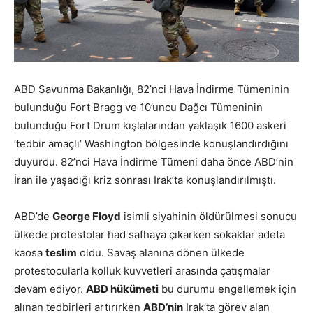
ABD Savunma Bakanlığı, 82’nci Hava İndirme Tümeninin
bulunduğu Fort Bragg ve 10’uncu Dağcı Tümeninin
bulunduğu Fort Drum kışlalarından yaklaşık 1600 askeri
‘tedbir amaçlı’ Washington bölgesinde konuşlandırdığını
duyurdu. 82’nci Hava İndirme Tümeni daha önce ABD’nin
İran ile yaşadığı kriz sonrası Irak’ta konuşlandırılmıştı.
ABD’de
George Floyd
isimli siyahinin öldürülmesi sonucu
ülkede protestolar had safhaya çıkarken sokaklar adeta
kaosa
teslim
oldu. Savaş alanına dönen ülkede
protestocularla kolluk kuvvetleri arasında çatışmalar
devam ediyor.
ABD hükümeti
bu durumu engellemek için
alınan tedbirleri artırırken
ABD’nin
Irak’ta görev alan