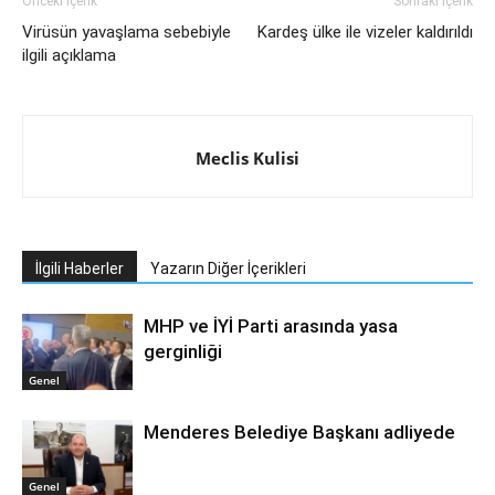
Önceki İçerik
Sonraki İçerik
Virüsün yavaşlama sebebiyle
Kardeş ülke ile vizeler kaldırıldı
ilgili açıklama
Meclis Kulisi
İlgili Haberler
Yazarın Diğer İçerikleri
MHP ve İYİ Parti arasında yasa
gerginliği
Genel
Menderes Belediye Başkanı adliyede
Genel