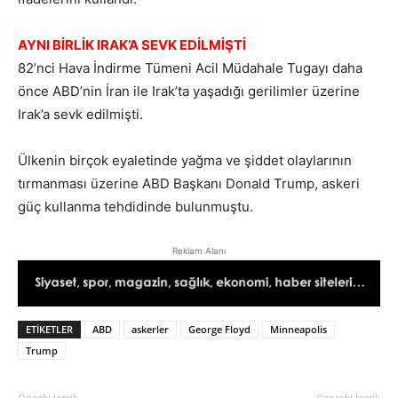
AYNI BİRLİK IRAK’A SEVK EDİLMİŞTİ
82’nci Hava İndirme Tümeni Acil Müdahale Tugayı daha
önce ABD’nin İran ile Irak’ta yaşadığı gerilimler üzerine
Irak’a sevk edilmişti.
Ülkenin birçok eyaletinde yağma ve şiddet olaylarının
tırmanması üzerine ABD Başkanı Donald Trump, askeri
güç kullanma tehdidinde bulunmuştu.
Reklam Alanı
ETIKETLER
ABD
askerler
George Floyd
Minneapolis
Trump