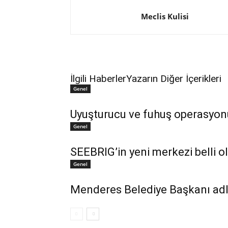
Meclis Kulisi
İlgili Haberler
Yazarın Diğer İçerikleri
Genel
Uyuşturucu ve fuhuş operasyon
Genel
SEEBRIG’in yeni merkezi belli o
Genel
Menderes Belediye Başkanı adl