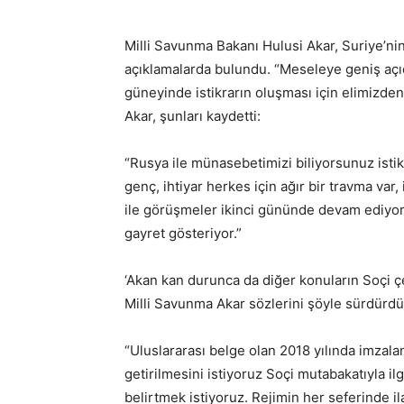
Milli Savunma Bakanı Hulusi Akar, Suriye’nin 
açıklamalarda bulundu. “Meseleye geniş açı
güneyinde istikrarın oluşması için elimizd
Akar, şunları kaydetti:
“Rusya ile münasebetimizi biliyorsunuz istik
genç, ihtiyar herkes için ağır bir travma var
ile görüşmeler ikinci gününde devam ediyor.
gayret gösteriyor.”
‘Akan kan durunca da diğer konuların Soçi ç
Milli Savunma Akar sözlerini şöyle sürdürdü
“Uluslararası belge olan 2018 yılında imzal
getirilmesini istiyoruz Soçi mutabakatıyla il
belirtmek istiyoruz. Rejimin her seferinde i