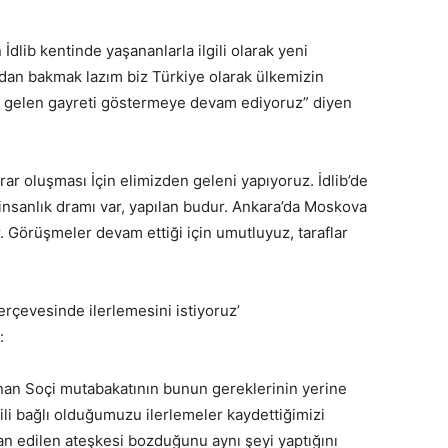
İdlib kentinde yaşananlarla ilgili olarak yeni
dan bakmak lazım biz Türkiye olarak ülkemizin
en gelen gayreti göstermeye devam ediyoruz” diyen
rar oluşması İçin elimizden geleni yapıyoruz. İdlib’de
, insanlık dramı var, yapılan budur. Ankara’da Moskova
 Görüşmeler devam ettiği için umutluyuz, taraflar
erçevesinde ilerlemesini istiyoruz’
:
anan Soçi mutabakatının bunun gereklerinin yerine
gili bağlı olduğumuzu ilerlemeler kaydettiğimizi
lan edilen ateşkesi bozduğunu aynı şeyi yaptığını