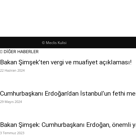
© Meclis Kulisi
DİĞER HABERLER
Bakan Şimşek’ten vergi ve muafiyet açıklaması!
22 Haziran 2024
Cumhurbaşkanı Erdoğan’dan İstanbul’un fethi mes
29 Mayıs 2024
Bakan Şimşek: Cumhurbaşkanı Erdoğan, önemli yat
3 Temmuz 2023