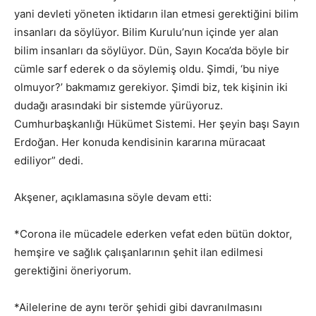
yani devleti yöneten iktidarın ilan etmesi gerektiğini bilim
insanları da söylüyor. Bilim Kurulu’nun içinde yer alan
bilim insanları da söylüyor. Dün, Sayın Koca’da böyle bir
cümle sarf ederek o da söylemiş oldu. Şimdi, ‘bu niye
olmuyor?’ bakmamız gerekiyor. Şimdi biz, tek kişinin iki
dudağı arasındaki bir sistemde yürüyoruz.
Cumhurbaşkanlığı Hükümet Sistemi. Her şeyin başı Sayın
Erdoğan. Her konuda kendisinin kararına müracaat
ediliyor” dedi.
Akşener, açıklamasına söyle devam etti:
*Corona ile mücadele ederken vefat eden bütün doktor,
hemşire ve sağlık çalışanlarının şehit ilan edilmesi
gerektiğini öneriyorum.
*Ailelerine de aynı terör şehidi gibi davranılmasını