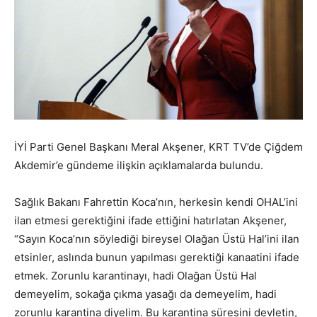
İYİ Parti Genel Başkanı Meral Akşener, KRT TV’de Çiğdem
Akdemir’e gündeme ilişkin açıklamalarda bulundu.
Sağlık Bakanı Fahrettin Koca’nın, herkesin kendi OHAL’ini
ilan etmesi gerektiğini ifade ettiğini hatırlatan Akşener,
“Sayın Koca’nın söylediği bireysel Olağan Üstü Hal’ini ilan
etsinler, aslında bunun yapılması gerektiği kanaatini ifade
etmek. Zorunlu karantinayı, hadi Olağan Üstü Hal
demeyelim, sokağa çıkma yasağı da demeyelim, hadi
zorunlu karantina diyelim. Bu karantina süresini devletin,