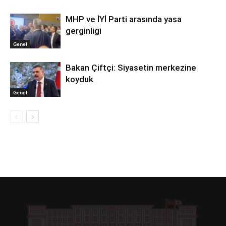
MHP ve İYİ Parti arasında yasa
gerginliği
Genel
Bakan Çiftçi: Siyasetin merkezine
koyduk
Genel