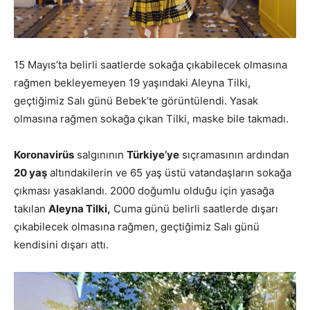
15 Mayıs’ta belirli saatlerde sokağa çıkabilecek olmasına
rağmen bekleyemeyen 19 yaşındaki Aleyna Tilki,
geçtiğimiz Salı günü Bebek’te görüntülendi. Yasak
olmasına rağmen sokağa çıkan Tilki, maske bile takmadı.
Koronavirüs
salgınının
Türkiye’ye
sıçramasının ardından
20 yaş
altındakilerin ve 65 yaş üstü vatandaşların sokağa
çıkması yasaklandı. 2000 doğumlu olduğu için yasağa
takılan
Aleyna Tilki,
Cuma günü belirli saatlerde dışarı
çıkabilecek olmasına rağmen, geçtiğimiz Salı günü
kendisini dışarı attı.