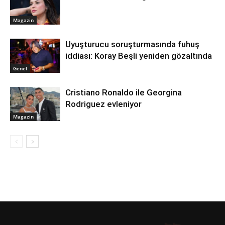
Magazin
Uyuşturucu soruşturmasında fuhuş
iddiası: Koray Beşli yeniden gözaltında
Genel
Cristiano Ronaldo ile Georgina
Rodriguez evleniyor
Magazin