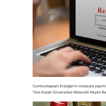
Cumhurbaşkanı Erdoğan’ın imzasıyla yayımla
Türk-Kazak Üniversitesi Mütevelli Heyeti B