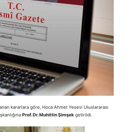
nan kararlara göre, Hoca Ahmet Yesevi Uluslararası
aşkanlığına
Prof. Dr. Muhittin Şimşek
getirildi.