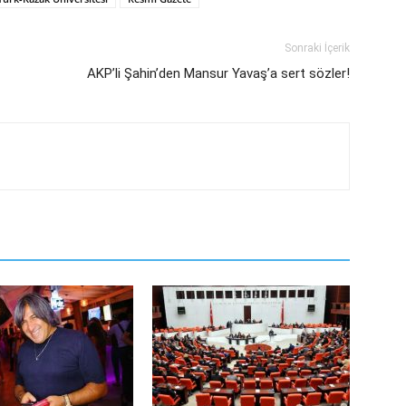
Sonraki İçerik
AKP’li Şahin’den Mansur Yavaş’a sert sözler!