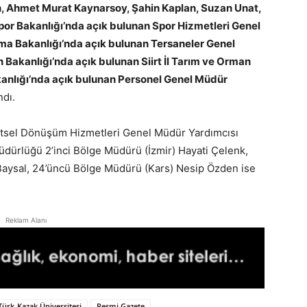
n, Ahmet Murat Kaynarsoy, Şahin Kaplan, Suzan Unat,
por Bakanlığı’nda açık bulunan Spor Hizmetleri Genel
a Bakanlığı’nda açık bulunan Tersaneler Genel
Bakanlığı’nda açık bulunan Siirt İl Tarım ve Orman
anlığı’nda açık bulunan Personel Genel Müdür
ndı.
Kentsel Dönüşüm Hizmetleri Genel Müdür Yardımcısı
üdürlüğü 2’inci Bölge Müdürü (İzmir) Hayati Çelenk,
Baysal, 24’üncü Bölge Müdürü (Kars) Nesip Özden ise
Reklam Alanı
Türk-Kazak Üniversitesi
Resmi Gazete