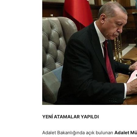
YENİ ATAMALAR YAPILDI
Adalet Bakanlığında açık bulunan
Adalet Müf