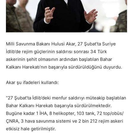
Milli Savunma Bakanı Hulusi Akar, 27 Şubat’ta Suriye
İdlib’de rejim güçlerinin saldırısı sonrası 34 Türk
askerinin şehit olmasının ardından başlatılan Bahar
Kalkanı Harekatı’nın başarıyla sürdürüldüğünü duyurdu.
Akar şu ifadeleri kullandı:
“27 Şubat’ta İdlib’deki menfur saldırıyı müteakip başlatılan
Bahar Kalkanı Harekatı başarıyla sürdürülmektedir.
Bugüne kadar 1 İHA, 8 helikopter, 103 tank, 72 top/obüs/
ÇNRA, 3 hava savunma sistemi ve 2 bin 212 rejim askeri
etkisiz hale getirilmiştir.