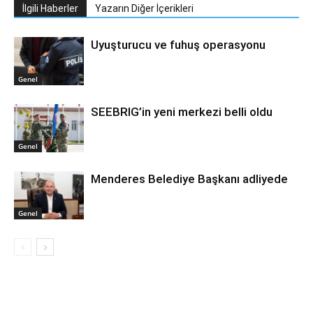
İlgili Haberler
Yazarın Diğer İçerikleri
Uyuşturucu ve fuhuş operasyonu
Genel
SEEBRIG’in yeni merkezi belli oldu
Genel
Menderes Belediye Başkanı adliyede
Genel