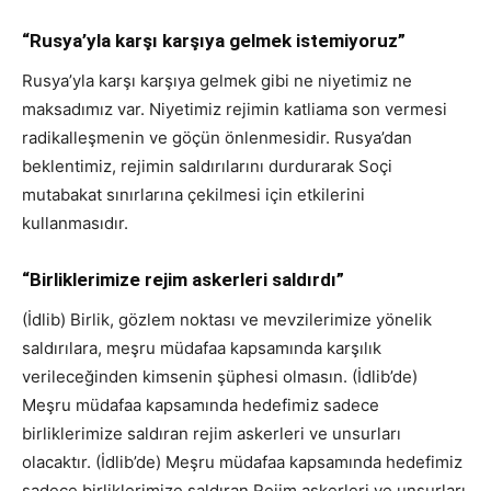
“Rusya’yla karşı karşıya gelmek istemiyoruz”
Rusya’yla karşı karşıya gelmek gibi ne niyetimiz ne
maksadımız var. Niyetimiz rejimin katliama son vermesi
radikalleşmenin ve göçün önlenmesidir. Rusya’dan
beklentimiz, rejimin saldırılarını durdurarak Soçi
mutabakat sınırlarına çekilmesi için etkilerini
kullanmasıdır.
“Birliklerimize rejim askerleri saldırdı”
(İdlib) Birlik, gözlem noktası ve mevzilerimize yönelik
saldırılara, meşru müdafaa kapsamında karşılık
verileceğinden kimsenin şüphesi olmasın. (İdlib’de)
Meşru müdafaa kapsamında hedefimiz sadece
birliklerimize saldıran rejim askerleri ve unsurları
olacaktır. (İdlib’de) Meşru müdafaa kapsamında hedefimiz
sadece birliklerimize saldıran Rejim askerleri ve unsurları