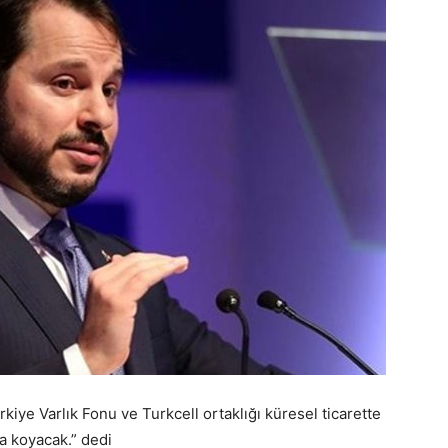
kiye Varlık Fonu ve Turkcell ortaklığı küresel ticarette
a koyacak.” dedi