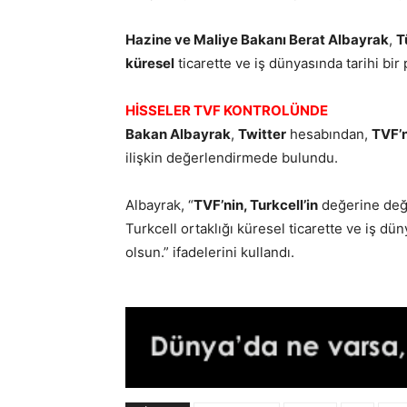
Hazine ve Maliye Bakanı Berat Albayrak
,
T
küresel
ticarette ve iş dünyasında tarihi bir
HİSSELER TVF KONTROLÜNDE
Bakan Albayrak
,
Twitter
hesabından,
TVF’n
ilişkin değerlendirmede bulundu.
Albayrak, “
TVF’nin, Turkcell’in
değerine değ
Turkcell ortaklığı küresel ticarette ve iş dü
olsun.” ifadelerini kullandı.