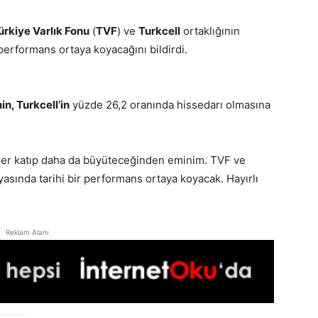
ürkiye Varlık Fonu
(
TVF
) ve
Turkcell
ortaklığının
 performans ortaya koyacağını bildirdi.
in, Turkcell’in
yüzde 26,2 oranında hissedarı olmasına
er katıp daha da büyüteceğinden eminim. TVF ve
nyasında tarihi bir performans ortaya koyacak. Hayırlı
Reklam Alanı