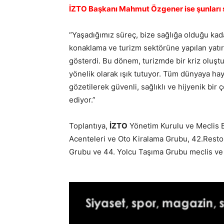
İZTO Başkanı Mahmut Özgener ise şunları 
“Yaşadığımız süreç, bize sağlığa olduğu kad
konaklama ve turizm sektörüne yapılan yatır
gösterdi. Bu dönem, turizmde bir kriz oluş
yönelik olarak ışık tutuyor. Tüm dünyaya hay
gözetilerek güvenli, sağlıklı ve hijyenik b
ediyor.”
Toplantıya,
İZTO
Yönetim Kurulu ve Meclis B
Acenteleri ve Oto Kiralama Grubu, 42.Resto
Grubu ve 44. Yolcu Taşıma Grubu meclis ve ko