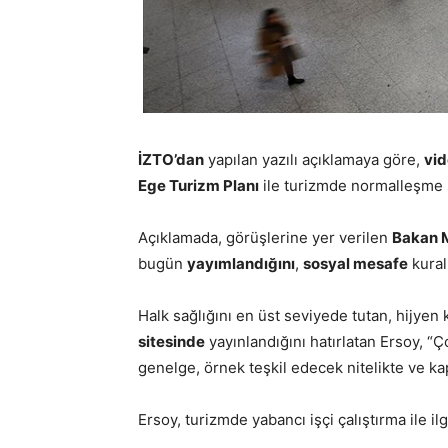
İZTO’dan
yapılan yazılı açıklamaya göre,
vid
Ege Turizm Planı
ile turizmde normalleşme sü
Açıklamada, görüşlerine yer verilen
Bakan 
bugün
yayımlandığını
,
sosyal mesafe
kural
Halk sağlığını en üst seviyede tutan, hijye
sitesinde
yayınlandığını hatırlatan Ersoy, “
genelge, örnek teşkil edecek nitelikte ve kap
Ersoy, turizmde yabancı işçi çalıştırma ile il