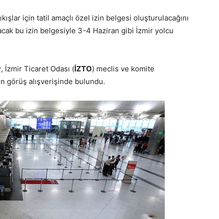
ışlar için tatil amaçlı özel izin belgesi oluşturulacağını
lacak bu izin belgesiyle 3-4 Haziran gibi İzmir yolcu
y
, İzmir Ticaret Odası (
İZTO
) meclis ve komite
in görüş alışverişinde bulundu.