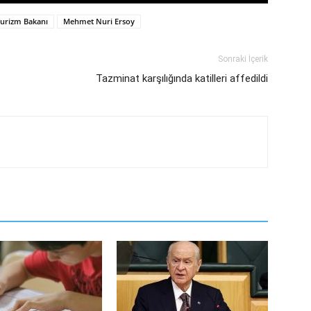
Turizm Bakanı
Mehmet Nuri Ersoy
Sonraki İçerik
Tazminat karşılığında katilleri affedildi