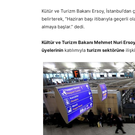
Kütür ve Turizm Bakanı Ersoy, İstanbul’dan çık
belirterek, “Haziran başı itibarıyla geçerli o
almaya başlar.” dedi.
Kültür ve Turizm Bakanı Mehmet Nuri Erso
üyelerinin
katılımıyla
turizm sektörüne
ilişk