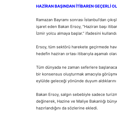
HAZİRAN BAŞINDAN İTİBAREN GEÇERLİ O
Ramazan Bayramı sonrası İstanbul’dan çıkışlar
işaret eden Bakan Ersoy, “Haziran başı itibar
İzmir yolcu almaya başlar.” ifadesini kullandı
Ersoy, tüm sektörü harekete geçirmede hava 
hedefin haziran ortası itibarıyla aşamalı olar
Tüm dünyada ne zaman seferlere başlanacağı
bir konsensus oluşturmak amacıyla görüşme
eylülde geleceği yönünde duyum aldıklarını 
Bakan Ersoy, salgın sebebiyle sadece turizm
değinerek, Hazine ve Maliye Bakanlığı bünye
hazırlandığını da sözlerine ekledi.