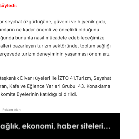
söyledi:
ar seyahat özgürlüğüne, güvenli ve hijyenik gıda,
ımların ne kadar önemli ve öncelikli olduğunu
tuğunda bununla nasıl mücadele edebileceğimize
alleri pazarlayan turizm sektöründe, toplum sağlığı
ir çerçevede turizm deneyiminin yaşanması önem arz
aşkanlık Divanı üyeleri ile İZTO 41.Turizm, Seyahat
ran, Kafe ve Eğlence Yerleri Grubu, 43. Konaklama
mite üyelerinin katıldığı bildirildi.
Reklam Alanı