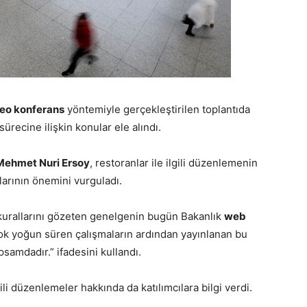
eo konferans
yöntemiyle gerçekleştirilen toplantıda
recine ilişkin konular ele alındı.
Mehmet Nuri Ersoy
, restoranlar ile ilgili düzenlemenin
larının önemini vurguladı.
n kurallarını gözeten genelgenin bugün Bakanlık
web
Çok yoğun süren çalışmaların ardından yayınlanan bu
samdadır.” ifadesini kullandı.
gili düzenlemeler hakkında da katılımcılara bilgi verdi.