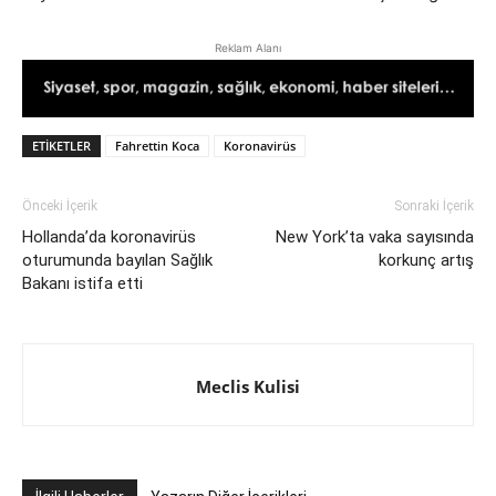
Reklam Alanı
ETIKETLER
Fahrettin Koca
Koronavirüs
Önceki İçerik
Sonraki İçerik
Hollanda’da koronavirüs
New York’ta vaka sayısında
oturumunda bayılan Sağlık
korkunç artış
Bakanı istifa etti
Meclis Kulisi