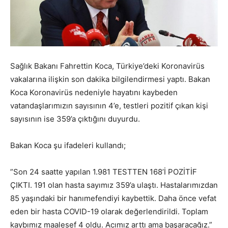
Sağlık Bakanı Fahrettin Koca, Türkiye’deki Koronavirüs
vakalarına ilişkin son dakika bilgilendirmesi yaptı. Bakan
Koca Koronavirüs nedeniyle hayatını kaybeden
vatandaşlarımızın sayısının 4’e, testleri pozitif çıkan kişi
sayısının ise 359’a çıktığını duyurdu.
Bakan Koca şu ifadeleri kullandı;
”Son 24 saatte yapılan 1.981 TESTTEN 168’İ POZİTİF
ÇIKTI. 191 olan hasta sayımız 359’a ulaştı. Hastalarımızdan
85 yaşındaki bir hanımefendiyi kaybettik. Daha önce vefat
eden bir hasta COVID-19 olarak değerlendirildi. Toplam
kaybımız maalesef 4 oldu. Acımız arttı ama başaracağız.”