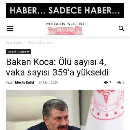
Ana Sayfa
Meclis Gündem
Meclis Gündem
Bakan Koca: Ölü sayısı 4,
vaka sayısı 359’a yükseldi
Yazar
Meclis Kulisi
-
20 Mart 2020
7
0