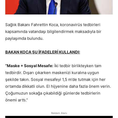
Sağlık Bakanı Fahrettin Koca, koronavirüs tedbirleri
kapsamında vatandaşı bilgilendirmek maksadıyla bir
paylaşımda bulundu.
BAKAN KOCA ŞU İFADELERİ KULLANDI:
”Maske + Sosyal Mesafe:
İki tedbir birlikteyken tam
tedbirdir. Dışarı çıkarken maskenizi kuralına uygun
şekilde takın. Sosyal mesafeyi 1,5 m’de tutmak için her
ortamda dikkatli olun. El hijyenine daha fazla önem verin.
Çoğumuzun sokağa çıkabildiği günlerde tedbirlerin
önemi arttı.”
Reklam Alanı