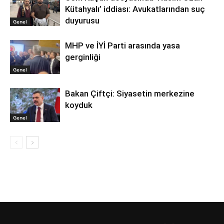
Kütahyalı’ iddiası: Avukatlarından suç
duyurusu
Genel
MHP ve İYİ Parti arasında yasa
gerginliği
Genel
Bakan Çiftçi: Siyasetin merkezine
koyduk
Genel