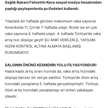
Sağlık Bakanı Fahrettin Koca sosyal medya hesabından
yaptığı paylaşımlarda şu ifadeleri kullandı:
“Hastalık bir haftada görülen maksimum vaka sayısına
Amerika’da 11, Çin’de 7. haftada ulaştı. Bizde ise en çok
vaka sayısına 4. haftada ulaştı. 4. haftada Türkiye’de vaka
artış hızı düşüşe geçti! ŞU ANKİ VERİLERLE, YAYILMA
HIZINI KONTROL ALTINA ALMAYA BAŞLAMIŞ
DURUMDAYIZ.
SALGININ ÖNÜNÜ KESMENİN YOLU FİLYASYONDUR!
Hasta kaybı artış oranı hızında da, vaka artış hızındaki
düşüşe benzer bir veriye sahibiz: Türkiye’de ölüm artış
hızındaki yavaşlama 5. haftada gerçekleşmiştir. Türkiye,
ölüm artış hızındaki yavaşlamayı en erken yakalayan
ülkedir.