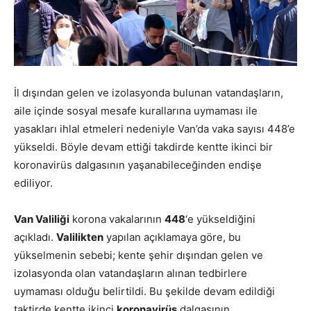
İl dışından gelen ve izolasyonda bulunan vatandaşların,
aile içinde sosyal mesafe kurallarına uymaması ile
yasakları ihlal etmeleri nedeniyle Van’da vaka sayısı 448’e
yükseldi. Böyle devam ettiği takdirde kentte ikinci bir
koronavirüs dalgasının yaşanabileceğinden endişe
ediliyor.
Van Valiliği
korona vakalarının
448
‘e yükseldiğini
açıkladı.
Valilikten
yapılan açıklamaya göre, bu
yükselmenin sebebi; kente şehir dışından gelen ve
izolasyonda olan vatandaşların alınan tedbirlere
uymaması olduğu belirtildi. Bu şekilde devam edildiği
taktirde kentte ikinci
koronavirüs
dalgasının