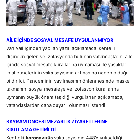
AİLE İÇİNDE SOSYAL MESAFE UYGULANMIYOR
Van Valiliğinden yapılan yazılı açıklamada, kente il
dışından gelen ve izolasyonda bulunan vatandaşların, aile
içinde sosyal mesafe kurallarına uymaması ile yasakları
ihlal etmelerinin vaka sayısının artmasına neden olduğu
bildirildi. Pandeminin yayılmasının önlenmesinde maske
takmanın, sosyal mesafeye ve izolasyon kurallarına
uymanın büyük önem taşıdığı vurgulanan açıklamada,
vatandaşlardan daha duyarlı olunması istendi.
BAYRAM ÖNCESİ MEZARLIK ZİYARETLERİNE
KISITLAMA GETİRİLDİ
Kentteki
koronavirüs
vaka sayısının 448’e yükseldiği