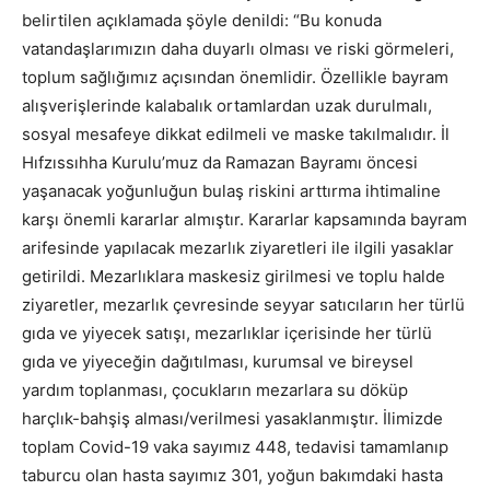
belirtilen açıklamada şöyle denildi: “Bu konuda
vatandaşlarımızın daha duyarlı olması ve riski görmeleri,
toplum sağlığımız açısından önemlidir. Özellikle bayram
alışverişlerinde kalabalık ortamlardan uzak durulmalı,
sosyal mesafeye dikkat edilmeli ve maske takılmalıdır. İl
Hıfzıssıhha Kurulu’muz da Ramazan Bayramı öncesi
yaşanacak yoğunluğun bulaş riskini arttırma ihtimaline
karşı önemli kararlar almıştır. Kararlar kapsamında bayram
arifesinde yapılacak mezarlık ziyaretleri ile ilgili yasaklar
getirildi. Mezarlıklara maskesiz girilmesi ve toplu halde
ziyaretler, mezarlık çevresinde seyyar satıcıların her türlü
gıda ve yiyecek satışı, mezarlıklar içerisinde her türlü
gıda ve yiyeceğin dağıtılması, kurumsal ve bireysel
yardım toplanması, çocukların mezarlara su döküp
harçlık-bahşiş alması/verilmesi yasaklanmıştır. İlimizde
toplam Covid-19 vaka sayımız 448, tedavisi tamamlanıp
taburcu olan hasta sayımız 301, yoğun bakımdaki hasta