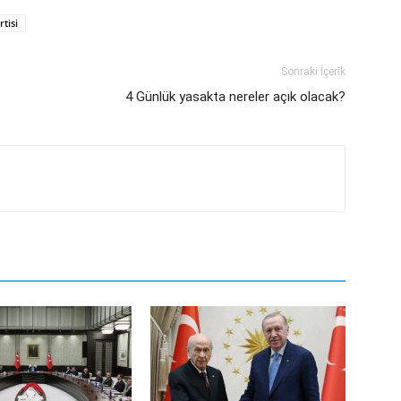
rtisi
Sonraki İçerik
4 Günlük yasakta nereler açık olacak?