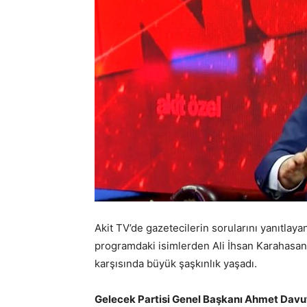
Akit TV’de gazetecilerin sorularını yanıtla
programdaki isimlerden Ali İhsan Karahasa
karşısında büyük şaşkınlık yaşadı.
Gelecek Partisi Genel Başkanı Ahmet Davu