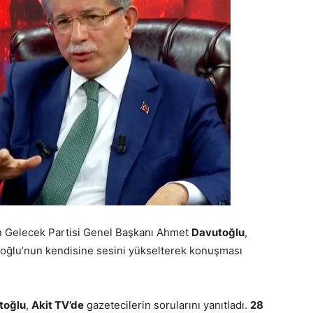
yan Gelecek Partisi Genel Başkanı Ahmet
Davutoğlu
,
noğlu’nun kendisine sesini yükselterek konuşması
toğlu
,
Akit TV’de
gazetecilerin sorularını yanıtladı.
28