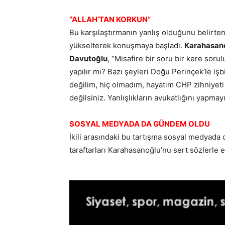
“ALLAH’TAN KORKUN”
Bu karşılaştırmanın yanlış olduğunu belirte
yükselterek konuşmaya başladı.
Karahasan
Davutoğlu
, “Misafire bir soru bir kere soru
yapılır mı? Bazı şeyleri Doğu Perinçek’le iş
değilim, hiç olmadım, hayatım CHP zihniyeti 
değilsiniz. Yanlışlıkların avukatlığını yapmayı
SOSYAL MEDYADA DA GÜNDEM OLDU
İkili arasındaki bu tartışma sosyal medyada 
taraftarları Karahasanoğlu’nu sert sözlerle el