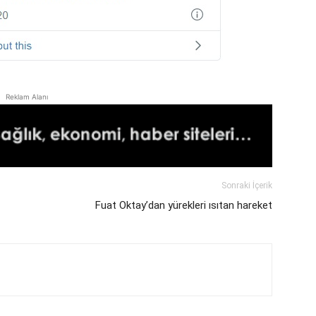
Reklam Alanı
Sonraki İçerik
Fuat Oktay’dan yürekleri ısıtan hareket