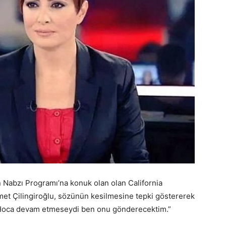
 Nabzı Programı’na konuk olan olan California
met Çilingiroğlu, sözünün kesilmesine tepki göstererek
 ” Hoca devam etmeseydi ben onu gönderecektim.”