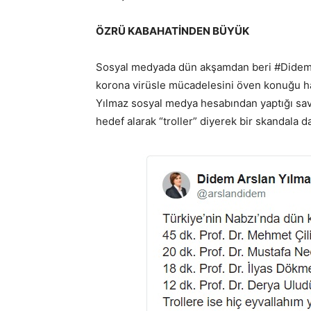
ÖZRÜ KABAHATİNDEN BÜYÜK
Sosyal medyada dün akşamdan beri #DidemArs
korona virüsle mücadelesini öven konuğu ha
Yılmaz sosyal medya hesabından yaptığı sav
hedef alarak “troller” diyerek bir skandala da