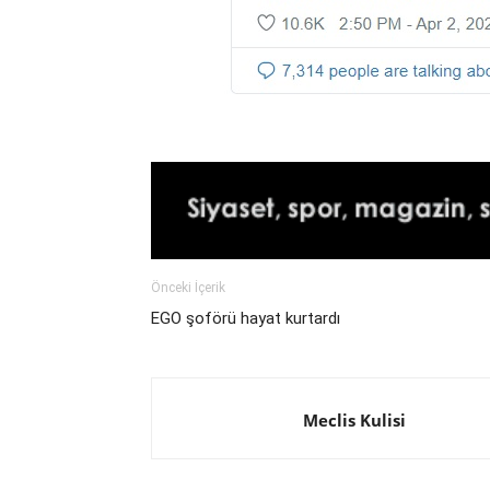
Önceki İçerik
EGO şoförü hayat kurtardı
Meclis Kulisi