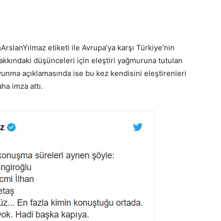
lanYılmaz etiketi ile Avrupa’ya karşı Türkiye’nin
kkındaki düşünceleri için eleştiri yağmuruna tutulan
unma açıklamasında ise bu kez kendisini eleştirenleri
ha imza attı.