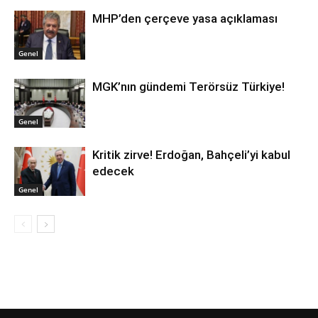
MHP’den çerçeve yasa açıklaması
Genel
MGK’nın gündemi Terörsüz Türkiye!
Genel
Kritik zirve! Erdoğan, Bahçeli’yi kabul
edecek
Genel