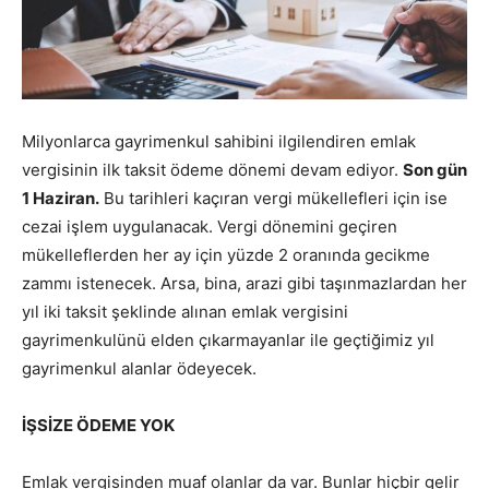
Milyonlarca gayrimenkul sahibini ilgilendiren emlak
vergisinin ilk taksit ödeme dönemi devam ediyor.
Son gün
1 Haziran.
Bu tarihleri kaçıran vergi mükellefleri için ise
cezai işlem uygulanacak. Vergi dönemini geçiren
mükelleflerden her ay için yüzde 2 oranında gecikme
zammı istenecek. Arsa, bina, arazi gibi taşınmazlardan her
yıl iki taksit şeklinde alınan emlak vergisini
gayrimenkulünü elden çıkarmayanlar ile geçtiğimiz yıl
gayrimenkul alanlar ödeyecek.
İŞSİZE ÖDEME YOK
Emlak vergisinden muaf olanlar da var. Bunlar hiçbir gelir