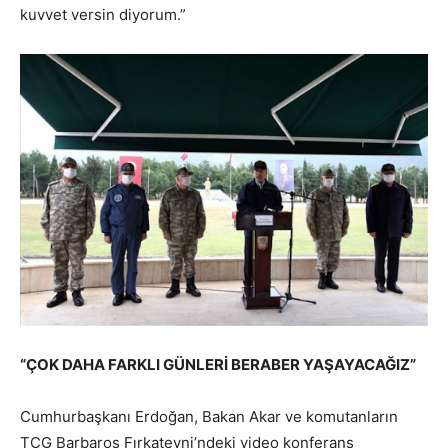
kuvvet versin diyorum.”
“ÇOK DAHA FARKLI GÜNLERİ BERABER YAŞAYACAĞIZ”
Cumhurbaşkanı Erdoğan, Bakan Akar ve komutanların
TCG Barbaros Fırkateyni’ndeki video konferans