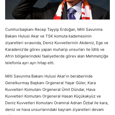
Cumhurbaşkanı Recep Tayyip Erdoğan, Milli Savunma
Bakanı Hulusi Akar ve TSK komuta kademesinin
ziyaretleri sırasında, Deniz Kuvvetlerinin Akdeniz, Ege ve
Karadeniz’de görev yapan muharip unsurları ile İdlib ve
Afrin bölgelerindeki faaliyetlerde görev alan Mehmetçiğe
telefonla ayrı ayrı hitap etti.
Milli Savunma Bakanı Hulusi Akar’ın beraberinde
Genelkurmay Başkanı Orgeneral Yaşar Güler, Kara
Kuvvetleri Komutanı Orgeneral Ümit Dündar, Hava
Kuvvetleri Komutanı Orgeneral Hasan Küçükakyüz ve
Deniz Kuvvetleri Komutanı Oramiral Adnan Özbal ile kara,
deniz ve hava unsurlarındaki bayram ziyaretleri devam