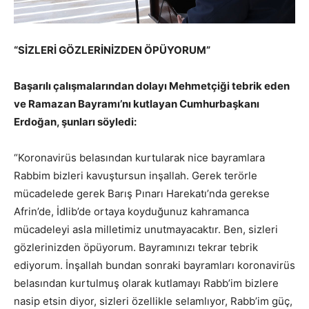
“SİZLERİ GÖZLERİNİZDEN ÖPÜYORUM”
Başarılı çalışmalarından dolayı Mehmetçiği tebrik eden
ve Ramazan Bayramı’nı kutlayan Cumhurbaşkanı
Erdoğan, şunları söyledi:
“Koronavirüs belasından kurtularak nice bayramlara
Rabbim bizleri kavuştursun inşallah. Gerek terörle
mücadelede gerek Barış Pınarı Harekatı’nda gerekse
Afrin’de, İdlib’de ortaya koyduğunuz kahramanca
mücadeleyi asla milletimiz unutmayacaktır. Ben, sizleri
gözlerinizden öpüyorum. Bayramınızı tekrar tebrik
ediyorum. İnşallah bundan sonraki bayramları koronavirüs
belasından kurtulmuş olarak kutlamayı Rabb’im bizlere
nasip etsin diyor, sizleri özellikle selamlıyor, Rabb’im güç,