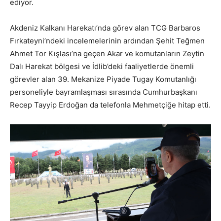
ediyor.
Akdeniz Kalkanı Harekatı’nda görev alan TCG Barbaros
Fırkateyni’ndeki incelemelerinin ardından Şehit Teğmen
Ahmet Tor Kışlası’na geçen Akar ve komutanların Zeytin
Dalı Harekat bölgesi ve İdlib’deki faaliyetlerde önemli
görevler alan 39. Mekanize Piyade Tugay Komutanlığı
personeliyle bayramlaşması sırasında Cumhurbaşkanı
Recep Tayyip Erdoğan da telefonla Mehmetçiğe hitap etti.