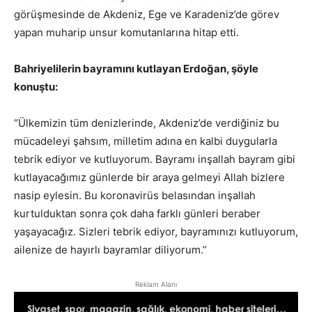
görüşmesinde de Akdeniz, Ege ve Karadeniz’de görev
yapan muharip unsur komutanlarına hitap etti.
Bahriyelilerin bayramını kutlayan Erdoğan, şöyle
konuştu:
“Ülkemizin tüm denizlerinde, Akdeniz’de verdiğiniz bu
mücadeleyi şahsım, milletim adına en kalbi duygularla
tebrik ediyor ve kutluyorum. Bayramı inşallah bayram gibi
kutlayacağımız günlerde bir araya gelmeyi Allah bizlere
nasip eylesin. Bu koronavirüs belasından inşallah
kurtulduktan sonra çok daha farklı günleri beraber
yaşayacağız. Sizleri tebrik ediyor, bayramınızı kutluyorum,
ailenize de hayırlı bayramlar diliyorum.”
Reklam Alanı