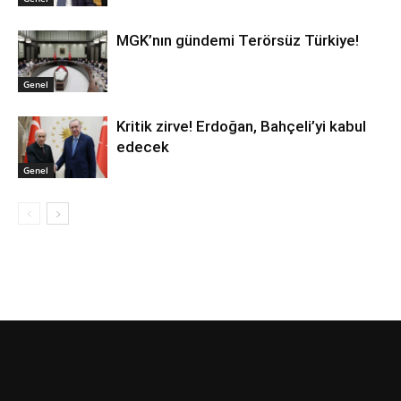
MGK’nın gündemi Terörsüz Türkiye!
Genel
Kritik zirve! Erdoğan, Bahçeli’yi kabul
edecek
Genel