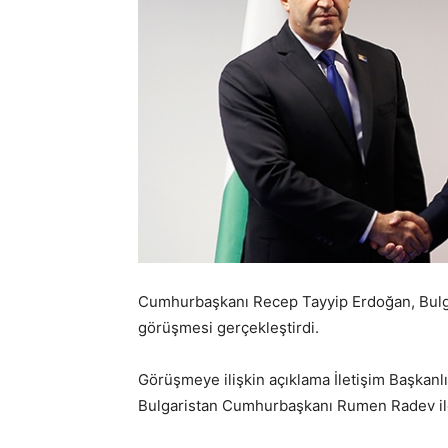
Cumhurbaşkanı Recep Tayyip Erdoğan, Bulg
görüşmesi gerçekleştirdi.
Görüşmeye ilişkin açıklama İletişim Başkanl
Bulgaristan Cumhurbaşkanı Rumen Radev ile t