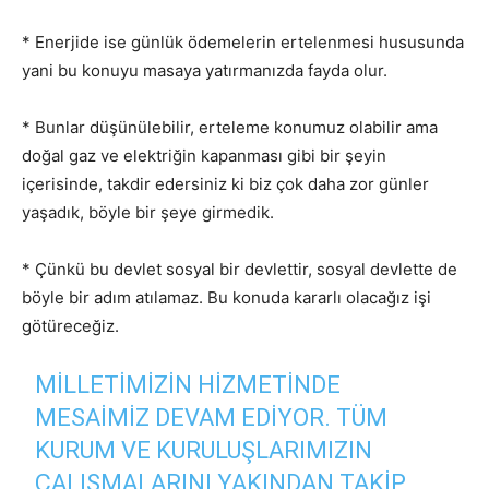
* Enerjide ise günlük ödemelerin ertelenmesi hususunda
yani bu konuyu masaya yatırmanızda fayda olur.
* Bunlar düşünülebilir, erteleme konumuz olabilir ama
doğal gaz ve elektriğin kapanması gibi bir şeyin
içerisinde, takdir edersiniz ki biz çok daha zor günler
yaşadık, böyle bir şeye girmedik.
* Çünkü bu devlet sosyal bir devlettir, sosyal devlette de
böyle bir adım atılamaz. Bu konuda kararlı olacağız işi
götüreceğiz.
MILLETIMIZIN HIZMETINDE
MESAIMIZ DEVAM EDIYOR. TÜM
KURUM VE KURULUŞLARIMIZIN
ÇALIŞMALARINI YAKINDAN TAKIP