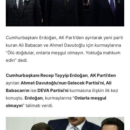
Cumhurbaşkanı Erdoğan, AK Parti’den ayrılarak yeni parti
kuran Ali Babacan ve Ahmet Davutoğlu için kurmaylarına
“Ölü doğdular, onlarla meşgul olmayın. Yokluğa mahkum
edin” dedi.
Cumhurbaşkanı Recep Tayyip Erdoğan
,
AK Parti’den
ayrılan
Ahmet Davutoğlu’nun Gelecek Partisi’ni, Ali
Babacan’ın
ise
DEVA Partisi’ni
kurmasına ilişkin ilk kez
konuştu.
Erdoğan
, kurmaylarına “
Onlarla meşgul
olmayın
” talimatı verdi.