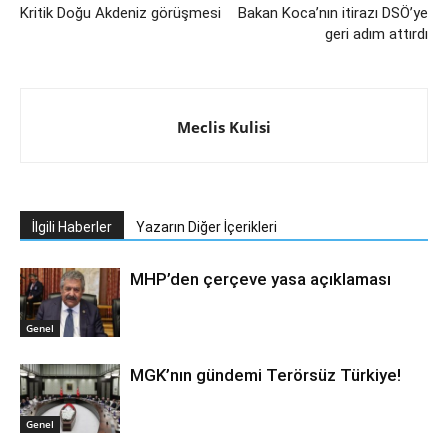
Kritik Doğu Akdeniz görüşmesi
Bakan Koca’nın itirazı DSÖ’ye
geri adım attırdı
Meclis Kulisi
İlgili Haberler
Yazarın Diğer İçerikleri
MHP’den çerçeve yasa açıklaması
Genel
MGK’nın gündemi Terörsüz Türkiye!
Genel