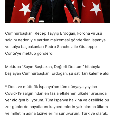
Cumhurbaşkanı Recep Tayyip Erdoğan, korona virüsü
salgını nedeniyle yardım malzemesi gönderilen İspanya
ve İtalya başbakanları Pedro Sanchez ile Giuseppe
Conte’ye mektup gönderdi.
Mektuba “Sayın Başbakan, Değerli Dostum” hitabıyla
başlayan Cumhurbaşkanı Erdoğan, şu satırları kaleme aldı
* Dost ve müttefik İspanya’nın tüm dünyaya yayılan
Covid-19 salgınından en fazla etkilenen ülkeler arasında
yer aldığını biliyorum. Tüm İspanya halkına ve özellikle bu
zor günlerde hayatlarını kaybedenlerin yakınlarına ülkem
ve milletim adına taziyelerimi sunuyorum. Türkiye olarak,