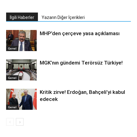
İlgili Haberler
Yazarın Diğer İçerikleri
MHP’den çerçeve yasa açıklaması
Genel
MGK’nın gündemi Terörsüz Türkiye!
Genel
Kritik zirve! Erdoğan, Bahçeli’yi kabul
edecek
Genel