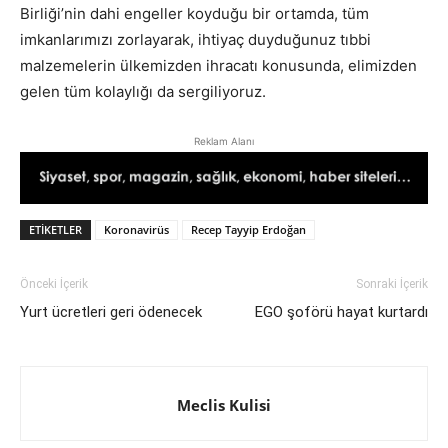
Birliği’nin dahi engeller koyduğu bir ortamda, tüm
imkanlarımızı zorlayarak, ihtiyaç duyduğunuz tıbbi
malzemelerin ülkemizden ihracatı konusunda, elimizden
gelen tüm kolaylığı da sergiliyoruz.
Reklam Alanı
ETIKETLER
Koronavirüs
Recep Tayyip Erdoğan
Önceki İçerik
Sonraki İçerik
Yurt ücretleri geri ödenecek
EGO şoförü hayat kurtardı
Meclis Kulisi