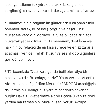
İspanya halkının tek yürek olarak kriz karşısında
sergilediği dirayetli ve kararlı duruşu takdirle izliyoruz.
* Hükümetinizin salgının ilk günlerinden bu yana etkin
önlemler alarak, krize karşı yoğun ve başarılı bir
mücadele verdiğini görüyoruz. Size bu çabalarınızda
muvaffakiyetler diliyorum. Temennimiz, dost İspanya
halkının bu felaketi de en kısa sürede ve en az zararla
atlatması, yeniden refah, huzur ve esenlik dolu günlere
geri dönebilmesidir.
* Türkçemizde ‘Dost kara günde belli olur’ diye bir
atasözü vardır. Bu anlayışla, NATO’nun Avrupa-Atlantik
Afet Mukabele Eşgüdüm Merkezi (EADRCC) aracılığıyla
da iletmiş bulunduğunuz yardım çağrınıza cevaben,
bugün Hava Kuvvetlerimize ait bir uçakla ülkenize tıbbi
yardım malzemesinin intikalini sağlıyoruz. Avrupa