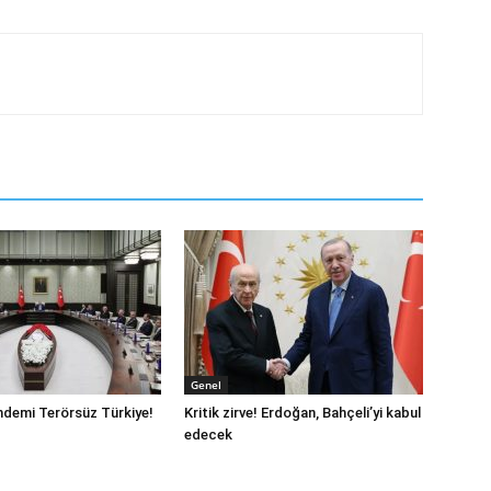
Genel
demi Terörsüz Türkiye!
Kritik zirve! Erdoğan, Bahçeli’yi kabul
edecek