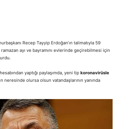
urbaşkanı Recep Tayyip Erdoğan’ın talimatıyla 59
 ramazan ayı ve bayramını evlerinde geçirebilmesi için
yurdu.
hesabından yaptığı paylaşımda, yeni tip
koronavirüsle
n neresinde olursa olsun vatandaşlarının yanında