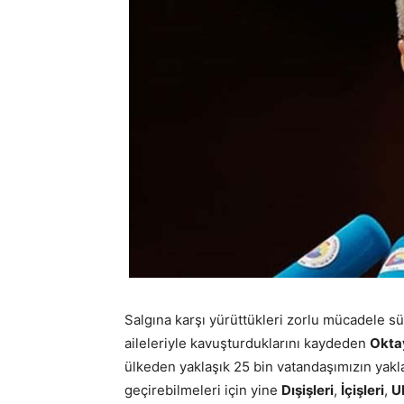
Salgına karşı yürüttükleri zorlu mücadele s
aileleriyle kavuşturduklarını kaydeden
Okta
ülkeden yaklaşık 25 bin vatandaşımızın yak
geçirebilmeleri için yine
Dışişleri
,
İçişleri
,
U