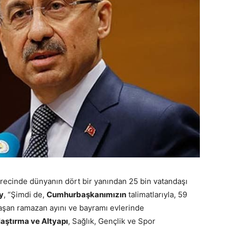
ürecinde dünyanın dört bir yanından 25 bin vatandaşı
y
, “Şimdi de,
Cumhurbaşkanımızın
talimatlarıyla, 59
laşan ramazan ayını ve bayramı evlerinde
laştırma ve Altyapı
, Sağlık, Gençlik ve Spor