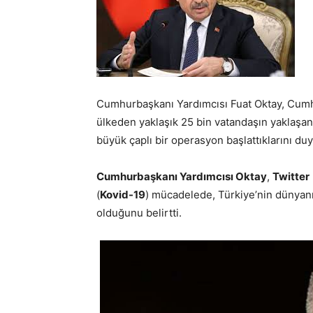
Cumhurbaşkanı Yardımcısı Fuat Oktay, Cumh
ülkeden yaklaşık 25 bin vatandaşın yaklaşan
büyük çaplı bir operasyon başlattıklarını du
Cumhurbaşkanı Yardımcısı Oktay
,
Twitter
(
Kovid-19
) mücadelede, Türkiye’nin dünyanı
olduğunu belirtti.