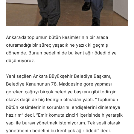
Ankara’da toplumun bütün kesimlerinin bir arada
oturamadığı bir süreç yaşadık ne yazık ki geçmiş
dönemde. Bunun bedelini de bu kent ağır ödedi diye
düşünüyoruz.
Yeni seçilen Ankara Büyükşehir Belediye Başkanı,
Belediye Kanununun 78. Maddesine göre yapması
gereken çağrıyı birçok belediye başkanı gibi tedirgin
olarak değil de hiç tedirgin olmadan yaptı. “Toplumun
bütün kesimlerinin sorunlarını, endişelerini dinlemeye
hazırım” dedi. “Emir komuta zinciri içerisinde hiyerarşik
yapı ile burayı yönetmek istemiyorum. Tek sesli olarak
yönetmenin bedelini bu kent çok ağır ödedi” dedi.