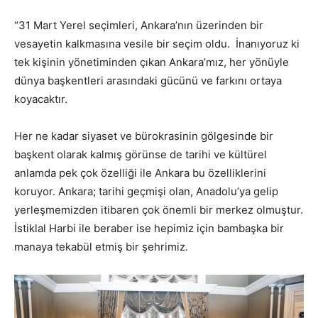
“31 Mart Yerel seçimleri, Ankara’nın üzerinden bir
vesayetin kalkmasına vesile bir seçim oldu. İnanıyoruz ki
tek kişinin yönetiminden çıkan Ankara’mız, her yönüyle
dünya başkentleri arasındaki gücünü ve farkını ortaya
koyacaktır.
Her ne kadar siyaset ve bürokrasinin gölgesinde bir
başkent olarak kalmış görünse de tarihi ve kültürel
anlamda pek çok özelliği ile Ankara bu özelliklerini
koruyor. Ankara; tarihi geçmişi olan, Anadolu’ya gelip
yerleşmemizden itibaren çok önemli bir merkez olmuştur.
İstiklal Harbi ile beraber ise hepimiz için bambaşka bir
manaya tekabül etmiş bir şehrimiz.