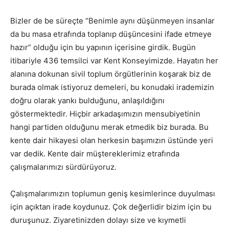
Bizler de be süreçte “Benimle aynı düşünmeyen insanlar
da bu masa etrafında toplanıp düşüncesini ifade etmeye
hazır” olduğu için bu yapının içerisine girdik. Bugün
itibariyle 436 temsilci var Kent Konseyimizde. Hayatın her
alanına dokunan sivil toplum örgütlerinin koşarak biz de
burada olmak istiyoruz demeleri, bu konudaki irademizin
doğru olarak yankı bulduğunu, anlaşıldığını
göstermektedir. Hiçbir arkadaşımızın mensubiyetinin
hangi partiden olduğunu merak etmedik biz burada. Bu
kente dair hikayesi olan herkesin başımızın üstünde yeri
var dedik. Kente dair müştereklerimiz etrafında
çalışmalarımızı sürdürüyoruz.
Çalışmalarımızın toplumun geniş kesimlerince duyulması
için açıktan irade koydunuz. Çok değerlidir bizim için bu
duruşunuz. Ziyaretinizden dolayı size ve kıymetli