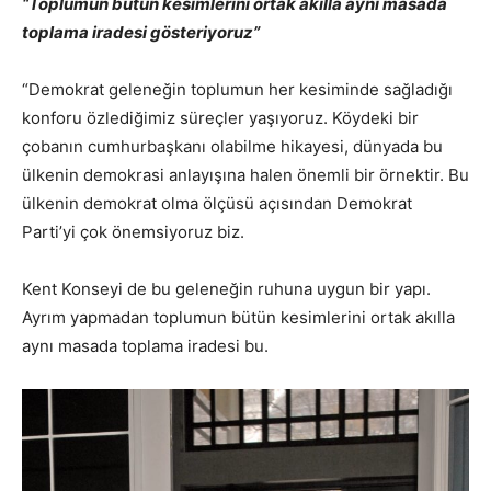
“Toplumun bütün kesimlerini ortak akılla aynı masada
toplama iradesi gösteriyoruz”
“Demokrat geleneğin toplumun her kesiminde sağladığı
konforu özlediğimiz süreçler yaşıyoruz. Köydeki bir
çobanın cumhurbaşkanı olabilme hikayesi, dünyada bu
ülkenin demokrasi anlayışına halen önemli bir örnektir. Bu
ülkenin demokrat olma ölçüsü açısından Demokrat
Parti’yi çok önemsiyoruz biz.
Kent Konseyi de bu geleneğin ruhuna uygun bir yapı.
Ayrım yapmadan toplumun bütün kesimlerini ortak akılla
aynı masada toplama iradesi bu.