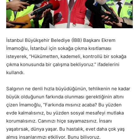
İstanbul Büyükşehir Belediye (İBB) Başkanı Ekrem
İmamoğlu, İstanbul için sokağa çıkma kısıtlaması
isteyerek, “Hükümetten, kademeli, kontrollü bir sokağa
çıkma konusunda bir çalışma bekliyoruz.” ifadelerini
kullandı.
Salgının ne denli hızla büyüdüğünün, tehlikenin ne kadar
büyük olduğunun farkında olunması gerektiğinin altını
çizen İmamoğlu, “Farkında mısınız acaba? Bu yüzden
evde kalmalısınız, bu yüzden sosyal mesafeyi mutlaka
korumalısınız. Canınızı hiçe sayamazsınız. İnsanı
yaşatırsak, dünya yaşar. Bu hastalık, evet daha çok yaş
almış insanlarımızı etkiliyor. Bunu biliyoruz.