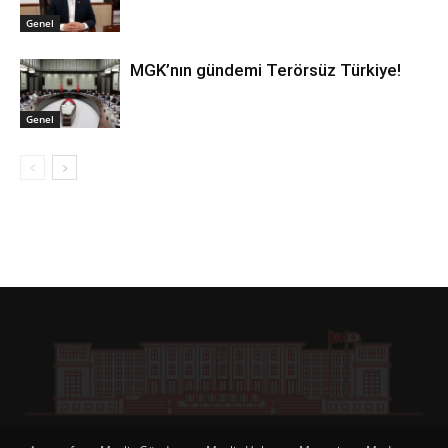
Genel
MGK’nın gündemi Terörsüz Türkiye!
Genel