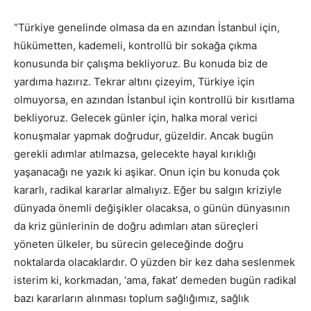
“Türkiye genelinde olmasa da en azından İstanbul için,
hükümetten, kademeli, kontrollü bir sokağa çıkma
konusunda bir çalışma bekliyoruz. Bu konuda biz de
yardıma hazırız. Tekrar altını çizeyim, Türkiye için
olmuyorsa, en azından İstanbul için kontrollü bir kısıtlama
bekliyoruz. Gelecek günler için, halka moral verici
konuşmalar yapmak doğrudur, güzeldir. Ancak bugün
gerekli adımlar atılmazsa, gelecekte hayal kırıklığı
yaşanacağı ne yazık ki aşikar. Onun için bu konuda çok
kararlı, radikal kararlar almalıyız. Eğer bu salgın kriziyle
dünyada önemli değişikler olacaksa, o günün dünyasının
da kriz günlerinin de doğru adımları atan süreçleri
yöneten ülkeler, bu sürecin geleceğinde doğru
noktalarda olacaklardır. O yüzden bir kez daha seslenmek
isterim ki, korkmadan, ‘ama, fakat’ demeden bugün radikal
bazı kararların alınması toplum sağlığımız, sağlık