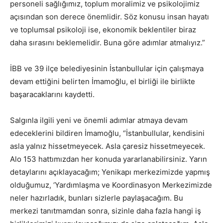
personeli sağlığımız, toplum moralimiz ve psikolojimiz
açısından son derece önemlidir. Söz konusu insan hayatı
ve toplumsal psikoloji ise, ekonomik beklentiler biraz
daha sırasını beklemelidir. Buna göre adımlar atmalıyız.”
İBB ve 39 ilçe belediyesinin İstanbullular için çalışmaya
devam ettiğini belirten İmamoğlu, el birliği ile birlikte
başaracaklarını kaydetti.
Salgınla ilgili yeni ve önemli adımlar atmaya devam
edeceklerini bildiren İmamoğlu, “İstanbullular, kendisini
asla yalnız hissetmeyecek. Asla çaresiz hissetmeyecek.
Alo 153 hattımızdan her konuda yararlanabilirsiniz. Yarın
detaylarını açıklayacağım; Yenikapı merkezimizde yapmış
olduğumuz, ‘Yardımlaşma ve Koordinasyon Merkezimizde
neler hazırladık, bunları sizlerle paylaşacağım. Bu
merkezi tanıtmamdan sonra, sizinle daha fazla hangi iş