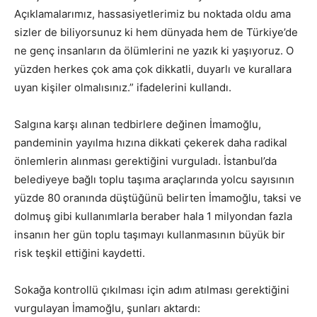
Açıklamalarımız, hassasiyetlerimiz bu noktada oldu ama
sizler de biliyorsunuz ki hem dünyada hem de Türkiye’de
ne genç insanların da ölümlerini ne yazık ki yaşıyoruz. O
yüzden herkes çok ama çok dikkatli, duyarlı ve kurallara
uyan kişiler olmalısınız.” ifadelerini kullandı.
Salgına karşı alınan tedbirlere değinen İmamoğlu,
pandeminin yayılma hızına dikkati çekerek daha radikal
önlemlerin alınması gerektiğini vurguladı. İstanbul’da
belediyeye bağlı toplu taşıma araçlarında yolcu sayısının
yüzde 80 oranında düştüğünü belirten İmamoğlu, taksi ve
dolmuş gibi kullanımlarla beraber hala 1 milyondan fazla
insanın her gün toplu taşımayı kullanmasının büyük bir
risk teşkil ettiğini kaydetti.
Sokağa kontrollü çıkılması için adım atılması gerektiğini
vurgulayan İmamoğlu, şunları aktardı: