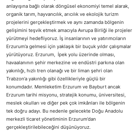
anlayışına bağlı olarak döngüsel ekonomiyi temel alarak,
organik tarım, hayvancılık, arıcılık ve ekolojik turizm
projelerini gerçekleştirmek ve aynı zamanda bölgenin
gelişimini teşvik etmek amacıyla Avrupa Birliği ile projeler
yürütmeyi hedefliyoruz. İş insanlarının ve yatırımcıların
Erzurum’a gelmesi için yaklaşık bir buçuk yıldır çalışmalar
yürütüyoruz. Erzurum, İpek yolu üzerinde olması,
havaalanının şehir merkezine ve endüstri parkına olan
yakınlığı, hızlı tren olanağı ve bir liman şehri olan
Trabzon’a yakınlığı gibi özellikleriyle güçlü bir
konumdadır. Memleketim Erzurum ve Bayburt ancak
Erzurum tarihi misyonu, stratejik konumu, üniversitesi,
meslek okulları ve diğer pek çok imkânları ile bölgenin
tek doğru adayı. Bu nedenle gelecekte Doğu Anadolu
merkezli ticaret yönetiminin Erzurum’dan
gerçekleştirilebileceğini düşünüyoruz.