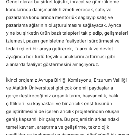
Genel olarak bu şirket lojistik, ihracat ve gümrükleme
konularında danışmanlık hizmeti verecek, satış ve
pazarlama konularında mentörlük sağlayıp satış ve
pazarlama ağlarının oluşturulmasını sağlayacak. Ayrıca
yine bu şirketin ürün bazlı talepleri takip edip, gelişmeleri
izlemesi, pazarı genişletme faaliyetleri sürdürmesi ve
tedarikçileri bir araya getirerek, fuarcılık ve devlet
ayağında her türlü teşvik olanaklarını arttırması gibi
alanlarda faaliyet göstermesini amaçlıyoruz.
İkinci projemiz Avrupa Birliği Komisyonu, Erzurum Valiliği
ve Atatürk Üniversitesi gibi çok önemli paydaşlarla
gerçekleştireceğimiz organik tarım, hayvancılık, balık
çiftlikleri, su kaynakları ve bir arıcılık enstitüsünün
geliştirilmesini de içeren arıcılık projelerinden oluşan
geniş kapsamlı bir çalışma. Bu projemizin arkasındaki
temel kavram, araştırma ve geliştirme, teknolojik
yenilikler ve toplumsal ve davranışsal dönüşümü bir araya