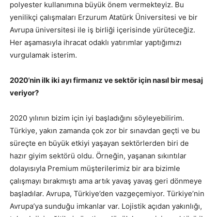
polyester kullanımına büyük önem vermekteyiz. Bu
yenilikçi çalışmaları Erzurum Atatürk Üniversitesi ve bir
Avrupa üniversitesi ile iş birliği içerisinde yürüteceğiz.
Her aşamasıyla ihracat odaklı yatırımlar yaptığımızı
vurgulamak isterim.
2020’nin ilk iki ayı firmanız ve sektör için nasıl bir mesaj
veriyor?
2020 yılının bizim için iyi başladığını söyleyebilirim.
Türkiye, yakın zamanda çok zor bir sınavdan geçti ve bu
süreçte en büyük etkiyi yaşayan sektörlerden biri de
hazır giyim sektörü oldu. Örneğin, yaşanan sıkıntılar
dolayısıyla Premium müşterilerimiz bir ara bizimle
çalışmayı bırakmıştı ama artık yavaş yavaş geri dönmeye
başladılar. Avrupa, Türkiye’den vazgeçemiyor. Türkiye’nin
Avrupa’ya sunduğu imkanlar var. Lojistik açıdan yakınlığı,