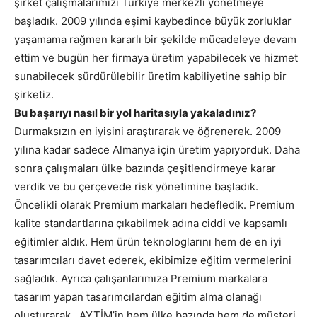
şirket çalışmalarımızı Türkiye merkezli yönetmeye
başladık. 2009 yılında eşimi kaybedince büyük zorluklar
yaşamama rağmen kararlı bir şekilde mücadeleye devam
ettim ve bugün her firmaya üretim yapabilecek ve hizmet
sunabilecek sürdürülebilir üretim kabiliyetine sahip bir
şirketiz.
Bu başarıyı nasıl bir yol haritasıyla yakaladınız?
Durmaksızın en iyisini araştırarak ve öğrenerek. 2009
yılına kadar sadece Almanya için üretim yapıyorduk. Daha
sonra çalışmaları ülke bazında çeşitlendirmeye karar
verdik ve bu çerçevede risk yönetimine başladık.
Öncelikli olarak Premium markaları hedefledik. Premium
kalite standartlarına çıkabilmek adına ciddi ve kapsamlı
eğitimler aldık. Hem ürün teknologlarını hem de en iyi
tasarımcıları davet ederek, ekibimize eğitim vermelerini
sağladık. Ayrıca çalışanlarımıza Premium markalara
tasarım yapan tasarımcılardan eğitim alma olanağı
oluşturarak, AYTİM’in hem ülke bazında hem de müşteri