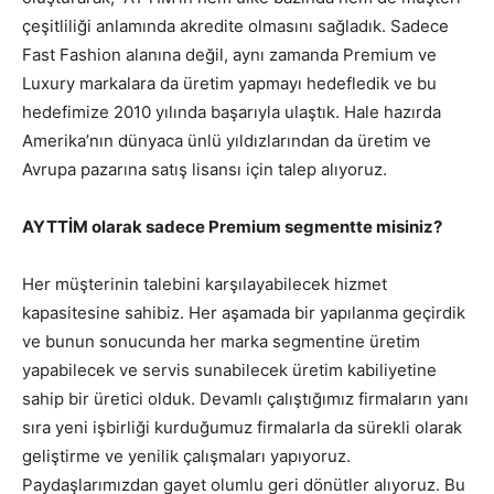
çeşitliliği anlamında akredite olmasını sağladık. Sadece
Fast Fashion alanına değil, aynı zamanda Premium ve
Luxury markalara da üretim yapmayı hedefledik ve bu
hedefimize 2010 yılında başarıyla ulaştık. Hale hazırda
Amerika’nın dünyaca ünlü yıldızlarından da üretim ve
Avrupa pazarına satış lisansı için talep alıyoruz.
AYTTİM olarak sadece Premium segmentte misiniz?
Her müşterinin talebini karşılayabilecek hizmet
kapasitesine sahibiz. Her aşamada bir yapılanma geçirdik
ve bunun sonucunda her marka segmentine üretim
yapabilecek ve servis sunabilecek üretim kabiliyetine
sahip bir üretici olduk. Devamlı çalıştığımız firmaların yanı
sıra yeni işbirliği kurduğumuz firmalarla da sürekli olarak
geliştirme ve yenilik çalışmaları yapıyoruz.
Paydaşlarımızdan gayet olumlu geri dönütler alıyoruz. Bu