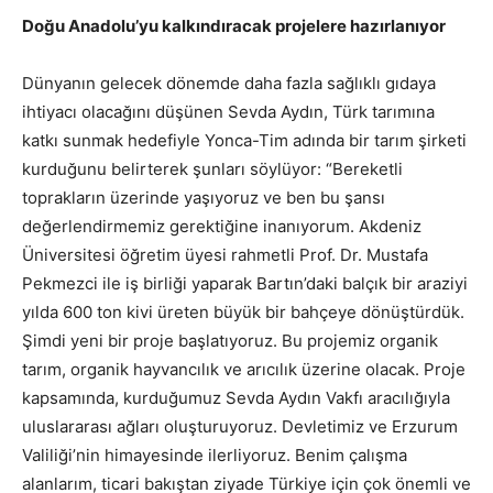
Doğu Anadolu’yu kalkındıracak projelere hazırlanıyor
Dünyanın gelecek dönemde daha fazla sağlıklı gıdaya
ihtiyacı olacağını düşünen Sevda Aydın, Türk tarımına
katkı sunmak hedefiyle Yonca-Tim adında bir tarım şirketi
kurduğunu belirterek şunları söylüyor: “Bereketli
toprakların üzerinde yaşıyoruz ve ben bu şansı
değerlendirmemiz gerektiğine inanıyorum. Akdeniz
Üniversitesi öğretim üyesi rahmetli Prof. Dr. Mustafa
Pekmezci ile iş birliği yaparak Bartın’daki balçık bir araziyi
yılda 600 ton kivi üreten büyük bir bahçeye dönüştürdük.
Şimdi yeni bir proje başlatıyoruz. Bu projemiz organik
tarım, organik hayvancılık ve arıcılık üzerine olacak. Proje
kapsamında, kurduğumuz Sevda Aydın Vakfı aracılığıyla
uluslararası ağları oluşturuyoruz. Devletimiz ve Erzurum
Valiliği’nin himayesinde ilerliyoruz. Benim çalışma
alanlarım, ticari bakıştan ziyade Türkiye için çok önemli ve