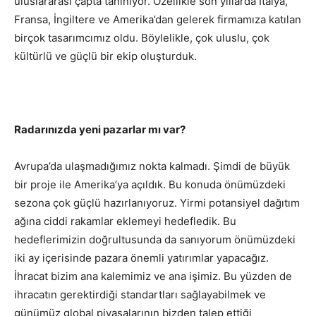
uluslararası çapta tanınıyor. Özellikle son yıllarda İtalya,
Fransa, İngiltere ve Amerika’dan gelerek firmamıza katılan
birçok tasarımcımız oldu. Böylelikle, çok uluslu, çok
kültürlü ve güçlü bir ekip oluşturduk.
Radarınızda yeni pazarlar mı var?
Avrupa’da ulaşmadığımız nokta kalmadı. Şimdi de büyük
bir proje ile Amerika’ya açıldık. Bu konuda önümüzdeki
sezona çok güçlü hazırlanıyoruz. Yirmi potansiyel dağıtım
ağına ciddi rakamlar eklemeyi hedefledik. Bu
hedeflerimizin doğrultusunda da sanıyorum önümüzdeki
iki ay içerisinde pazara önemli yatırımlar yapacağız.
İhracat bizim ana kalemimiz ve ana işimiz. Bu yüzden de
ihracatın gerektirdiği standartları sağlayabilmek ve
günümüz global piyasalarının bizden talep ettiği