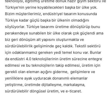
teknolojisi, eğitilmiş üretime dönük hazır giyim sektörü ile
Türkiye’nin yerine koyabilecekleri başka bir ülke yok.
Bizim müşterilerimiz, endüstriyel tasarım konusunda
Türkiye kadar güçlü başka bir ülkenin olmadığını
söylüyorlar. Türkiye tasarımı üretime dönüştürüp bunu
perakendeye sunabilen bir ülke olarak çok güçlendi ama
biz geri dönüşüm alt yapısını oluşturmakta ve
sürdürülebilirlik gelişiminde geç kaldık. Tekstil sektörü
için odaklanmamız gereken yedi temel konu var. Bunlar
da endüstri 4.0 teknolojilerinin üretim sürecine entegre
edilmesi ve bu teknolojilerin takip edilmesi, üretim için
gerekli olan eleman açığını giderme, gelişimlere ve
yeniliklere ayak uyduracak donanımlı elemanlar
yetiştirme, üretimde dijitalleşme, markalaşma,
sürdürülebilir döngüsel üretim, ve e-ticaret.