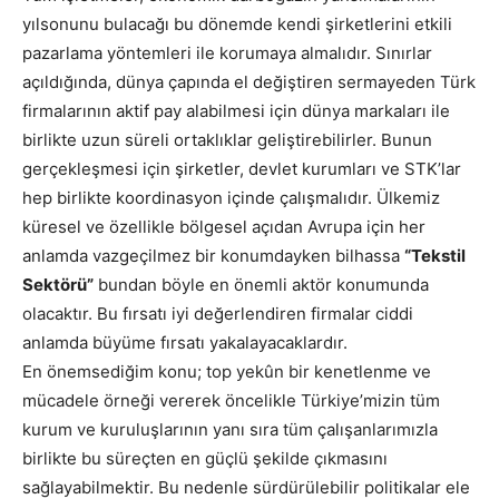
yılsonunu bulacağı bu dönemde kendi şirketlerini etkili
pazarlama yöntemleri ile korumaya almalıdır. Sınırlar
açıldığında, dünya çapında el değiştiren sermayeden Türk
firmalarının aktif pay alabilmesi için dünya markaları ile
birlikte uzun süreli ortaklıklar geliştirebilirler. Bunun
gerçekleşmesi için şirketler, devlet kurumları ve STK’lar
hep birlikte koordinasyon içinde çalışmalıdır. Ülkemiz
küresel ve özellikle bölgesel açıdan Avrupa için her
anlamda vazgeçilmez bir konumdayken bilhassa
“Tekstil
Sektörü”
bundan böyle en önemli aktör konumunda
olacaktır. Bu fırsatı iyi değerlendiren firmalar ciddi
anlamda büyüme fırsatı yakalayacaklardır.
En önemsediğim konu; top yekûn bir kenetlenme ve
mücadele örneği vererek öncelikle Türkiye’mizin tüm
kurum ve kuruluşlarının yanı sıra tüm çalışanlarımızla
birlikte bu süreçten en güçlü şekilde çıkmasını
sağlayabilmektir. Bu nedenle sürdürülebilir politikalar ele