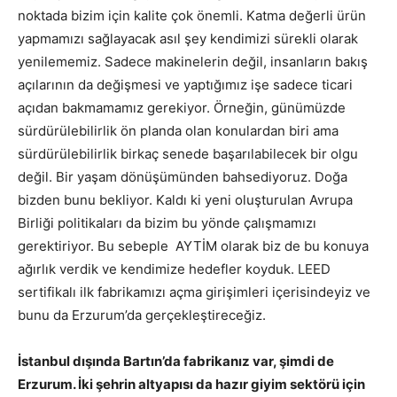
noktada bizim için kalite çok önemli. Katma değerli ürün
yapmamızı sağlayacak asıl şey kendimizi sürekli olarak
yenilememiz. Sadece makinelerin değil, insanların bakış
açılarının da değişmesi ve yaptığımız işe sadece ticari
açıdan bakmamamız gerekiyor. Örneğin, günümüzde
sürdürülebilirlik ön planda olan konulardan biri ama
sürdürülebilirlik birkaç senede başarılabilecek bir olgu
değil. Bir yaşam dönüşümünden bahsediyoruz. Doğa
bizden bunu bekliyor. Kaldı ki yeni oluşturulan Avrupa
Birliği politikaları da bizim bu yönde çalışmamızı
gerektiriyor. Bu sebeple AYTİM olarak biz de bu konuya
ağırlık verdik ve kendimize hedefler koyduk. LEED
sertifikalı ilk fabrikamızı açma girişimleri içerisindeyiz ve
bunu da Erzurum’da gerçekleştireceğiz.
İstanbul dışında Bartın’da fabrikanız var, şimdi de
Erzurum. İki şehrin altyapısı da hazır giyim sektörü için