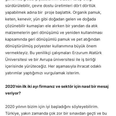
sürdürülebilir, çevre dostu üretimleri dört dörtlük
yapabilmek adına bir proje başlattık. Organik pamuk,
keten, kenevir, yün gibi doğadan gelen ve doğada
çözünebilir kumaşları ele alırken bir yandan da atık
malzemelerin geri dönüşümü ve yeniden kullanılması
kapsamında geri dönüşümlü pamuk ve pet atığından
dönüştürülmüş polyester kullanımına büyük önem
vermekteyiz. Bu yenilikçi çalışmaları Erzurum Atatürk
Üniversitesi ve bir Avrupa üniversitesi ile iş birliği
içerisinde yürüteceğiz. Her aşamasıyla ihracat odaklı
yatırımlar yaptığımızı vurgulamak isterim.
2020’nin ilk iki ayı firmanız ve sektör için nasıl bir mesaj
veriyor?
2020 yılının bizim için iyi başladığını söyleyebilirim.
Türkiye, yakın zamanda çok zor bir sınavdan geçti ve bu