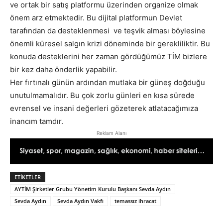
ve ortak bir satış platformu üzerinden organize olmak
önem arz etmektedir. Bu dijital platformun Devlet
tarafından da desteklenmesi ve teşvik alması böylesine
önemli küresel salgın krizi döneminde bir gerekliliktir. Bu
konuda desteklerini her zaman gördüğümüz TİM bizlere
bir kez daha önderlik yapabilir.
Her fırtınalı günün ardından mutlaka bir güneş doğduğu
unutulmamalıdır. Bu çok zorlu günleri en kısa sürede
evrensel ve insani değerleri gözeterek atlatacağımıza
inancım tamdır.
Reklam Alanı
ETIKETLER
AYTİM Şirketler Grubu Yönetim Kurulu Başkanı Sevda Aydın
Sevda Aydın
Sevda Aydın Vakfı
temassız ihracat