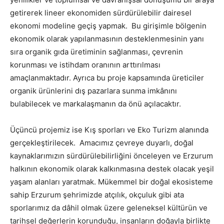
getirerek lineer ekonomiden sürdürülebilir dairesel
ekonomi modeline geçiş yapmak. Bu girişimle bölgenin
ekonomik olarak yapılanmasının desteklenmesinin yanı
sıra organik gıda üretiminin sağlanması, çevrenin
korunması ve istihdam oranının arttırılması
amaçlanmaktadır. Ayrıca bu proje kapsamında üreticiler
organik ürünlerini dış pazarlara sunma imkânını
bulabilecek ve markalaşmanın da önü açılacaktır.
Üçüncü projemiz ise Kış sporları ve Eko Turizm alanında
gerçekleştirilecek. Amacımız çevreye duyarlı, doğal
kaynaklarımızın sürdürülebilirliğini önceleyen ve Erzurum
halkının ekonomik olarak kalkınmasına destek olacak yeşil
yaşam alanları yaratmak. Mükemmel bir doğal ekosisteme
sahip Erzurum şehrimizde atçılık, okçuluk gibi ata
sporlarımız da dâhil olmak üzere geleneksel kültürün ve
tarihsel değerlerin korunduğu, insanların doğayla birlikte