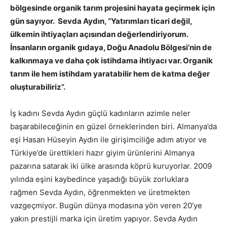
bölgesinde organik tarım projesini hayata geçirmek için
gün sayıyor. Sevda Aydın, “Yatırımları ticari değil,
ülkemin ihtiyaçları açısından değerlendiriyorum.
İnsanların organik gıdaya, Doğu Anadolu Bölgesi’nin de
kalkınmaya ve daha çok istihdama ihtiyacı var. Organik
tarım ile hem istihdam yaratabilir hem de katma değer
oluşturabiliriz”.
İş kadını Sevda Aydın güçlü kadınların azimle neler
başarabileceğinin en güzel örneklerinden biri. Almanya’da
eşi Hasan Hüseyin Aydın ile girişimciliğe adım atıyor ve
Türkiye’de ürettikleri hazır giyim ürünlerini Almanya
pazarına satarak iki ülke arasında köprü kuruyorlar. 2009
yılında eşini kaybedince yaşadığı büyük zorluklara
rağmen Sevda Aydın, öğrenmekten ve üretmekten
vazgeçmiyor. Bugün dünya modasına yön veren 20’ye
yakın prestijli marka için üretim yapıyor. Sevda Aydın