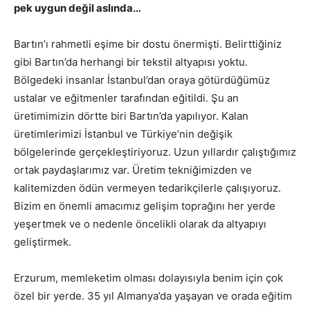
pek uygun değil aslında…
Bartın’ı rahmetli eşime bir dostu önermişti. Belirttiğiniz
gibi Bartın’da herhangi bir tekstil altyapısı yoktu.
Bölgedeki insanlar İstanbul’dan oraya götürdüğümüz
ustalar ve eğitmenler tarafından eğitildi. Şu an
üretimimizin dörtte biri Bartın’da yapılıyor. Kalan
üretimlerimizi İstanbul ve Türkiye’nin değişik
bölgelerinde gerçekleştiriyoruz. Uzun yıllardır çalıştığımız
ortak paydaşlarımız var. Üretim tekniğimizden ve
kalitemizden ödün vermeyen tedarikçilerle çalışıyoruz.
Bizim en önemli amacımız gelişim toprağını her yerde
yeşertmek ve o nedenle öncelikli olarak da altyapıyı
geliştirmek.
Erzurum, memleketim olması dolayısıyla benim için çok
özel bir yerde. 35 yıl Almanya’da yaşayan ve orada eğitim