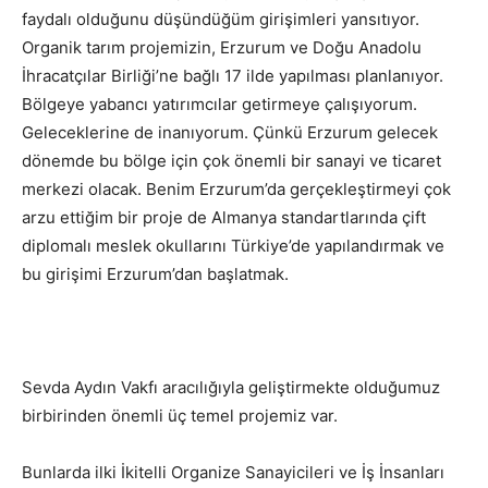
faydalı olduğunu düşündüğüm girişimleri yansıtıyor.
Organik tarım projemizin, Erzurum ve Doğu Anadolu
İhracatçılar Birliği’ne bağlı 17 ilde yapılması planlanıyor.
Bölgeye yabancı yatırımcılar getirmeye çalışıyorum.
Geleceklerine de inanıyorum. Çünkü Erzurum gelecek
dönemde bu bölge için çok önemli bir sanayi ve ticaret
merkezi olacak. Benim Erzurum’da gerçekleştirmeyi çok
arzu ettiğim bir proje de Almanya standartlarında çift
diplomalı meslek okullarını Türkiye’de yapılandırmak ve
bu girişimi Erzurum’dan başlatmak.
Sevda Aydın Vakfı aracılığıyla geliştirmekte olduğumuz
birbirinden önemli üç temel projemiz var.
Bunlarda ilki İkitelli Organize Sanayicileri ve İş İnsanları