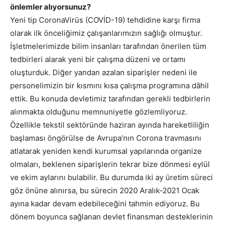
önlemler alıyorsunuz?
Yeni tip CoronaVirüs (COVİD-19) tehdidine karşı firma
olarak ilk önceliğimiz çalışanlarımızın sağlığı olmuştur.
İşletmelerimizde bilim insanları tarafından önerilen tüm
tedbirleri alarak yeni bir çalışma düzeni ve ortamı
oluşturduk. Diğer yandan azalan siparişler nedeni ile
personelimizin bir kısmını kısa çalışma programına dâhil
ettik. Bu konuda devletimiz tarafından gerekli tedbirlerin
alınmakta olduğunu memnuniyetle gözlemliyoruz.
Özellikle tekstil sektöründe haziran ayında hareketliliğin
başlaması öngörülse de Avrupa’nın Corona travmasını
atlatarak yeniden kendi kurumsal yapılarında organize
olmaları, beklenen siparişlerin tekrar bize dönmesi eylül
ve ekim aylarını bulabilir. Bu durumda iki ay üretim süreci
göz önüne alınırsa, bu sürecin 2020 Aralık-2021 Ocak
ayına kadar devam edebileceğini tahmin ediyoruz. Bu
dönem boyunca sağlanan devlet finansman desteklerinin