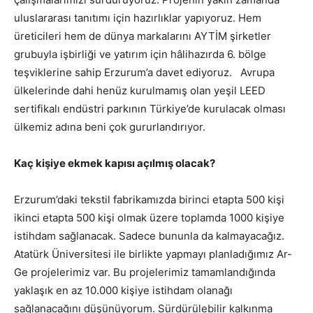
uluslararası tanıtımı için hazırlıklar yapıyoruz. Hem
üreticileri hem de dünya markalarını AYTİM şirketler
grubuyla işbirliği ve yatırım için hâlihazırda 6. bölge
teşviklerine sahip Erzurum’a davet ediyoruz. Avrupa
ülkelerinde dahi henüz kurulmamış olan yeşil LEED
sertifikalı endüstri parkının Türkiye’de kurulacak olması
ülkemiz adına beni çok gururlandırıyor.
Kaç kişiye ekmek kapısı açılmış olacak?
Erzurum’daki tekstil fabrikamızda birinci etapta 500 kişi
ikinci etapta 500 kişi olmak üzere toplamda 1000 kişiye
istihdam sağlanacak. Sadece bununla da kalmayacağız.
Atatürk Üniversitesi ile birlikte yapmayı planladığımız Ar-
Ge projelerimiz var. Bu projelerimiz tamamlandığında
yaklaşık en az 10.000 kişiye istihdam olanağı
sağlanacağını düşünüyorum. Sürdürülebilir kalkınma