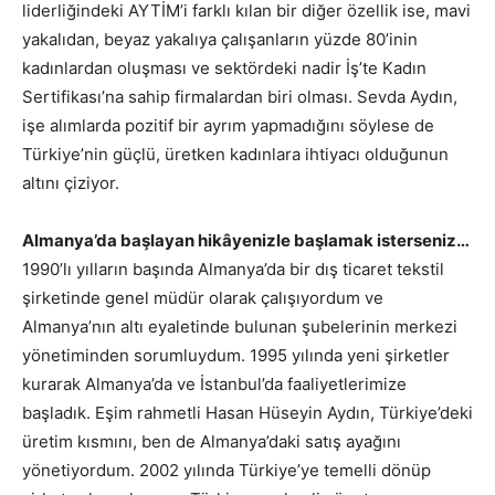
liderliğindeki AYTİM’i farklı kılan bir diğer özellik ise, mavi
yakalıdan, beyaz yakalıya çalışanların yüzde 80’inin
kadınlardan oluşması ve sektördeki nadir İş’te Kadın
Sertifikası’na sahip firmalardan biri olması. Sevda Aydın,
işe alımlarda pozitif bir ayrım yapmadığını söylese de
Türkiye’nin güçlü, üretken kadınlara ihtiyacı olduğunun
altını çiziyor.
Almanya’da başlayan hikâyenizle başlamak isterseniz…
1990’lı yılların başında Almanya’da bir dış ticaret tekstil
şirketinde genel müdür olarak çalışıyordum ve
Almanya’nın altı eyaletinde bulunan şubelerinin merkezi
yönetiminden sorumluydum. 1995 yılında yeni şirketler
kurarak Almanya’da ve İstanbul’da faaliyetlerimize
başladık. Eşim rahmetli Hasan Hüseyin Aydın, Türkiye’deki
üretim kısmını, ben de Almanya’daki satış ayağını
yönetiyordum. 2002 yılında Türkiye’ye temelli dönüp