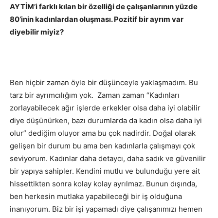
AYTİM’i farklı kılan bir özelliği de çalışanlarının yüzde
80’inin kadınlardan oluşması. Pozitif bir ayrım var
diyebilir miyiz?
Ben hiçbir zaman öyle bir düşünceyle yaklaşmadım. Bu
tarz bir ayrımcılığım yok. Zaman zaman “Kadınları
zorlayabilecek ağır işlerde erkekler olsa daha iyi olabilir
diye düşünürken, bazı durumlarda da kadın olsa daha iyi
olur” dediğim oluyor ama bu çok nadirdir. Doğal olarak
gelişen bir durum bu ama ben kadınlarla çalışmayı çok
seviyorum. Kadınlar daha detaycı, daha sadık ve güvenilir
bir yapıya sahipler. Kendini mutlu ve bulunduğu yere ait
hissettikten sonra kolay kolay ayrılmaz. Bunun dışında,
ben herkesin mutlaka yapabileceği bir iş olduğuna
inanıyorum. Biz bir işi yapamadı diye çalışanımızı hemen