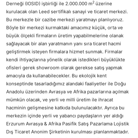
2
Derneği (IOSID) işbirliği ile 2.000.000 m
üzerine
kurulacak olan Leed sertifikalı sanayi ve ticaret merkezi.
Bu merkezle bir cazibe merkezi yaratmayı planlıyoruz.
Böyle bir merkezi kurmaktaki amacımız küçük, orta ve
büyük ölçekli firmaların üretim yapabilmelerine olanak
sağlayacak bir alan yaratmanın yanı sıra ticaret hacmi
geliştirmek isteyen firmalara hizmet sunmak. Firmalar
kendi ihtiyaçlarına yönelik olarak istedikleri büyüklükte
ofisleri gerek showroom olarak gerekse satış yapmak
amacıyla da kullanabilecekler. Bu ekolojik kent
konseptinde tasarladığımız alandaki faaliyetler ile Doğu
Anadolu üzerinden Avrasya ve Afrika pazarlarına açılmak
mümkün olacak, ve yerli ve milli üretim ile ihracat
hacminin gelişmesine katkıda bulunulacaktır. Ayrıca bu
merkezin içinde yerli ve yabancı paydaşların yer aldığı
Erzurum Avrasya & Afrika Pasifik Satış Pazarlama Lojistik
Dış Ticaret Anonim Şirketinin kurulması planlanmaktadır.