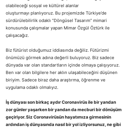
olabileceği sosyal ve kültürel alanlar
oluşturmayı planlıyoruz. Bu projemizde Türkiye’de
sürdürülebilirlik odaklı “Döngüsel Tasarım” mimari
konusunda çalışmalar yapan Mimar Özgül Öztürk ile
çalışacağız.
Biz fütürist olduğumuz iddiasında değiliz. Fütürizmi
önümüzü görmek adına değerli buluyoruz. Biz sadece
dünyada var olan standartların içinde olmaya çalışıyoruz.
Ben var olan bilgilere her aklın ulaşabileceğini düşünen
biriyim. Sadece biraz daha araştırma, öğrenme ve
uygulama odaklı olmalıyız.
İş dünyası son birkaç aydır Coronavirüs ile bir yandan
zor günler yaşarken bir yandan da mecburi bir dönüşüm
geçiriyor. Siz Coronavirüsün hayatımıza girmesinin
ardından iş dünyasında nasıl bir yol izliyorsunuz, ne gibi