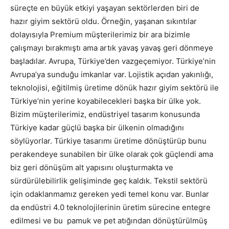
süreçte en büyük etkiyi yaşayan sektörlerden biri de
hazır giyim sektörü oldu. Örneğin, yaşanan sıkıntılar
dolayısıyla Premium müşterilerimiz bir ara bizimle
çalışmayı bırakmıştı ama artık yavaş yavaş geri dönmeye
başladılar. Avrupa, Türkiye’den vazgeçemiyor. Türkiye’nin
Avrupa’ya sunduğu imkanlar var. Lojistik açıdan yakınlığı,
teknolojisi, eğitilmiş üretime dönük hazır giyim sektörü ile
Türkiye’nin yerine koyabilecekleri başka bir ülke yok.
Bizim müşterilerimiz, endüstriyel tasarım konusunda
Türkiye kadar güçlü başka bir ülkenin olmadığını
söylüyorlar. Türkiye tasarımı üretime dönüştürüp bunu
perakendeye sunabilen bir ülke olarak çok güçlendi ama
biz geri dönüşüm alt yapısını oluşturmakta ve
sürdürülebilirlik gelişiminde geç kaldık. Tekstil sektörü
için odaklanmamız gereken yedi temel konu var. Bunlar
da endüstri 4.0 teknolojilerinin üretim sürecine entegre
edilmesi ve bu pamuk ve pet atığından dönüştürülmüş