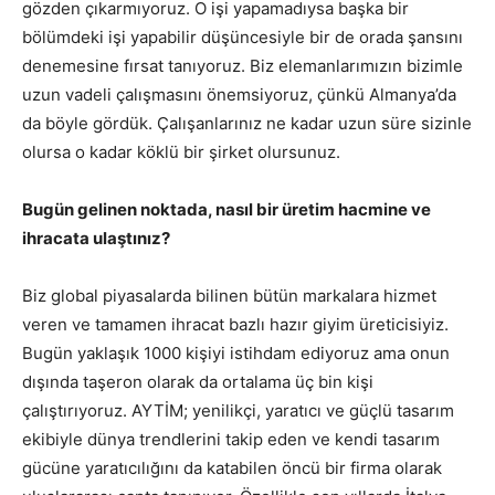
gözden çıkarmıyoruz. O işi yapamadıysa başka bir
bölümdeki işi yapabilir düşüncesiyle bir de orada şansını
denemesine fırsat tanıyoruz. Biz elemanlarımızın bizimle
uzun vadeli çalışmasını önemsiyoruz, çünkü Almanya’da
da böyle gördük. Çalışanlarınız ne kadar uzun süre sizinle
olursa o kadar köklü bir şirket olursunuz.
Bugün gelinen noktada, nasıl bir üretim hacmine ve
ihracata ulaştınız?
Biz global piyasalarda bilinen bütün markalara hizmet
veren ve tamamen ihracat bazlı hazır giyim üreticisiyiz.
Bugün yaklaşık 1000 kişiyi istihdam ediyoruz ama onun
dışında taşeron olarak da ortalama üç bin kişi
çalıştırıyoruz. AYTİM; yenilikçi, yaratıcı ve güçlü tasarım
ekibiyle dünya trendlerini takip eden ve kendi tasarım
gücüne yaratıcılığını da katabilen öncü bir firma olarak