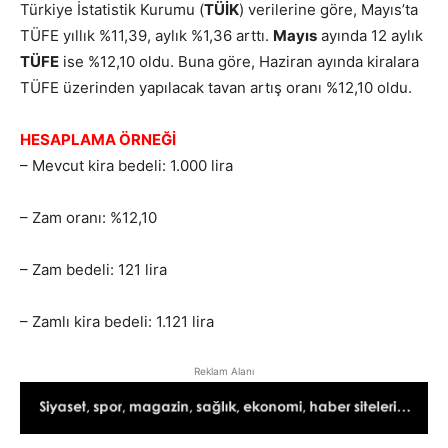
Türkiye İstatistik Kurumu (
TÜİK
) verilerine göre, Mayıs’ta
TÜFE yıllık %11,39, aylık %1,36 arttı.
Mayıs
ayında 12 aylık
TÜFE
ise %12,10 oldu. Buna göre, Haziran ayında kiralara
TÜFE üzerinden yapılacak tavan artış oranı %12,10 oldu.
HESAPLAMA ÖRNEĞİ
– Mevcut kira bedeli: 1.000 lira
– Zam oranı: %12,10
– Zam bedeli: 121 lira
– Zamlı kira bedeli: 1.121 lira
Reklam Alanı