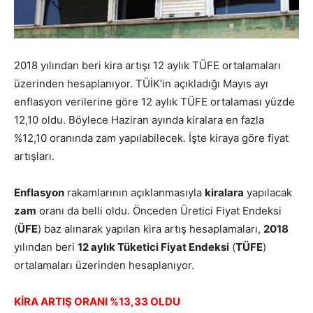
2018 yılından beri kira artışı 12 aylık TÜFE ortalamaları
üzerinden hesaplanıyor. TÜİK’in açıkladığı Mayıs ayı
enflasyon verilerine göre 12 aylık TÜFE ortalaması yüzde
12,10 oldu. Böylece Haziran ayında kiralara en fazla
%12,10 oranında zam yapılabilecek. İşte kiraya göre fiyat
artışları.
Enflasyon
rakamlarının açıklanmasıyla
kiralara
yapılacak
zam
oranı da belli oldu. Önceden Üretici Fiyat Endeksi
(
ÜFE
) baz alınarak yapılan kira artış hesaplamaları,
2018
yılından beri
12 aylık Tüketici Fiyat Endeksi
(
TÜFE
)
ortalamaları üzerinden hesaplanıyor.
KİRA ARTIŞ ORANI %13,33 OLDU