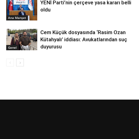
YENİ Parti’nin çerçeve yasa kararı belli
oldu
Ana Manşet
Cem Küçük dosyasında ‘Rasim Ozan
Kütahyalı’ iddiası: Avukatlarından suç
duyurusu
Genel