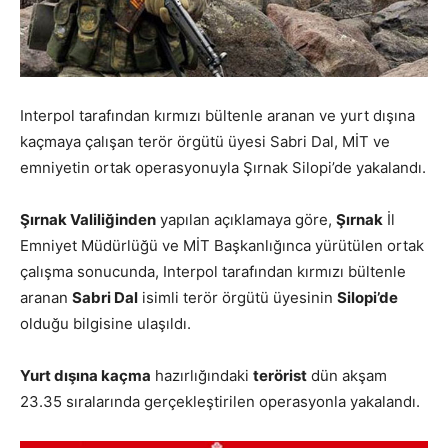
Interpol tarafından kırmızı bültenle aranan ve yurt dışına
kaçmaya çalışan terör örgütü üyesi Sabri Dal, MİT ve
emniyetin ortak operasyonuyla Şırnak Silopi’de yakalandı.
Şırnak Valiliğinden
yapılan açıklamaya göre,
Şırnak
İl
Emniyet Müdürlüğü ve MİT Başkanlığınca yürütülen ortak
çalışma sonucunda, Interpol tarafından kırmızı bültenle
aranan
Sabri Dal
isimli terör örgütü üyesinin
Silopi’de
olduğu bilgisine ulaşıldı.
Yurt dışına kaçma
hazırlığındaki
terörist
dün akşam
23.35 sıralarında gerçekleştirilen operasyonla yakalandı.