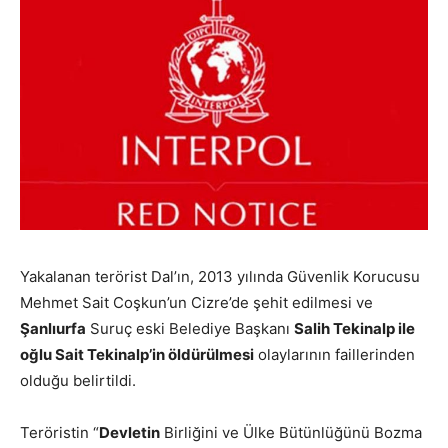
Yakalanan terörist Dal’ın, 2013 yılında Güvenlik Korucusu
Mehmet Sait Coşkun’un Cizre’de şehit edilmesi ve
Şanlıurfa
Suruç eski Belediye Başkanı
Salih Tekinalp ile
oğlu Sait Tekinalp’in öldürülmesi
olaylarının faillerinden
olduğu belirtildi.
Teröristin “
Devletin
Birliğini ve Ülke Bütünlüğünü Bozma