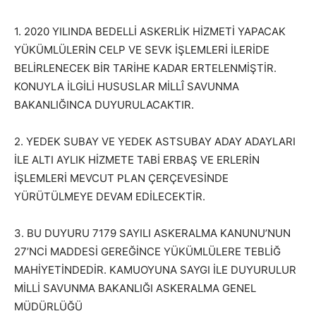
1. 2020 YILINDA BEDELLİ ASKERLİK HİZMETİ YAPACAK
YÜKÜMLÜLERİN CELP VE SEVK İŞLEMLERİ İLERİDE
BELİRLENECEK BİR TARİHE KADAR ERTELENMİŞTİR.
KONUYLA İLGİLİ HUSUSLAR MİLLÎ SAVUNMA
BAKANLIĞINCA DUYURULACAKTIR.
2. YEDEK SUBAY VE YEDEK ASTSUBAY ADAY ADAYLARI
İLE ALTI AYLIK HİZMETE TABİ ERBAŞ VE ERLERİN
İŞLEMLERİ MEVCUT PLAN ÇERÇEVESİNDE
YÜRÜTÜLMEYE DEVAM EDİLECEKTİR.
3. BU DUYURU 7179 SAYILI ASKERALMA KANUNU’NUN
27’NCİ MADDESİ GEREĞİNCE YÜKÜMLÜLERE TEBLİĞ
MAHİYETİNDEDİR. KAMUOYUNA SAYGI İLE DUYURULUR
MİLLİ SAVUNMA BAKANLIĞI ASKERALMA GENEL
MÜDÜRLÜĞÜ