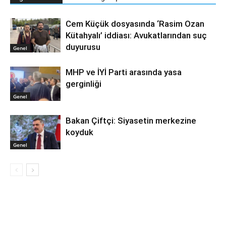
Cem Küçük dosyasında ‘Rasim Ozan
Kütahyalı’ iddiası: Avukatlarından suç
duyurusu
Genel
MHP ve İYİ Parti arasında yasa
gerginliği
Genel
Bakan Çiftçi: Siyasetin merkezine
koyduk
Genel