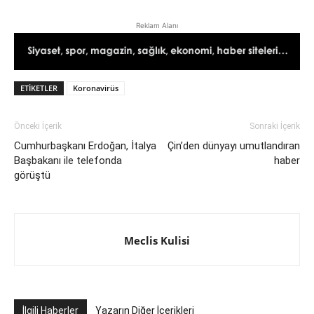
Reklam Alanı
ETIKETLER
Koronavirüs
Önceki İçerik
Sonraki İçerik
Cumhurbaşkanı Erdoğan, İtalya
Çin’den dünyayı umutlandıran
Başbakanı ile telefonda
haber
görüştü
Meclis Kulisi
İlgili Haberler
Yazarın Diğer İçerikleri