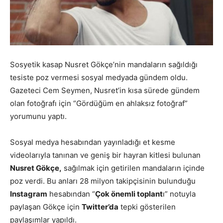
Sosyetik kasap Nusret Gökçe’nin mandaların sağıldığı
tesiste poz vermesi sosyal medyada gündem oldu.
Gazeteci Cem Seymen, Nusret’in kısa sürede gündem
olan fotoğrafı için “Gördüğüm en ahlaksız fotoğraf”
yorumunu yaptı.
Sosyal medya hesabından yayınladığı et kesme
videolarıyla tanınan ve geniş bir hayran kitlesi bulunan
Nusret Gökçe,
sağılmak için getirilen mandaların içinde
poz verdi. Bu anları 28 milyon takipçisinin bulunduğu
Instagram
hesabından “
Çok önemli toplant
ı” notuyla
paylaşan Gökçe için
Twitter’da
tepki gösterilen
paylaşımlar yapıldı.