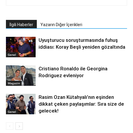
İlgili Haberler
Yazarın Diğer İçerikleri
Uyuşturucu soruşturmasında fuhuş
iddiası: Koray Beşli yeniden gözaltında
Genel
Cristiano Ronaldo ile Georgina
Rodriguez evleniyor
Magazin
Rasim Ozan Kütahyalı’nın eşinden
dikkat çeken paylaşımlar: Sıra size de
gelecek!
Genel