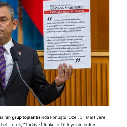
isinin
grup toplantısı
nda konuştu. Özel, 31 Mart yerel
belirterek, “Türkiye İttifakı ile Türkiye’nin bütün