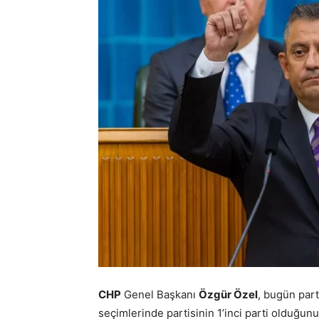
CHP
Genel Başkanı
Özgür Özel
, bugün part
seçimlerinde partisinin 1’inci parti olduğunu 