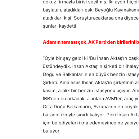
dokuz firmayla birisi seçilmiş. İki aydır hiçb
başlatan, atadıkları eski Beyoğlu Kaymakamı
atadıkları kişi. Soruşturacaklarsa ona diyecek
şunları kaydetti:
Adamın teması çok. AK Parti’den birilerini 
“Öyle bir şey geldi ki ‘Bu İhsan Aktaş’ın başka
üstündeydik. İhsan Aktaş’ın şirketi bir ihaley
Doğu ve Balkanlar’ın en büyük benzin istasy
Şirketi. Ama esas İhsan Aktaş’ın şirketinin ad
kasım, aralık bir benzin istasyonu açıyor. A
İBB’den bu arkadaki alanlara AVM’ler, araç yı
Orta Doğu Balkanların, Avrupa’nın en büyük 
buranın izniyle sınırlı kalıyor. Peki İhsan 
için belediyeleri ikna edemeyince ne yapıyor
buluyor.