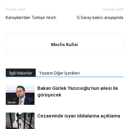
Önceki İçerik
Sonraki İçerik
Karayılan’dan Türkiye itirafı
G.Saray kaleci arayışında
Meclis Kulisi
İlgili Haberler
Yazarın Diğer İçerikleri
Bakan Gürlek Yazıcıoğlu’nun ailesi ile
görüşecek
Genel
Cezaevinde isyan iddialarına açıklama