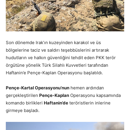
Son dönemde Irak’ın kuzeyinden karakol ve üs
bölgelerine taciz ve saldırı teşebbüslerini artırarak
hudutların ve halkın güvenliğini tehdit eden PKK terör
örgütüne yönelik Türk Silahlı Kuvvetleri tarafından
Haftanin’e Pençe-Kaplan Operasyonu başlatıldı.
Pençe-Kartal Operasyonu’nun
hemen ardından
gerçekleştirilen
Pençe-Kaplan
Operasyonu kapsamında
komando birlikleri
Haftanin’de
teröristlerin inlerine
girmeye başladı.