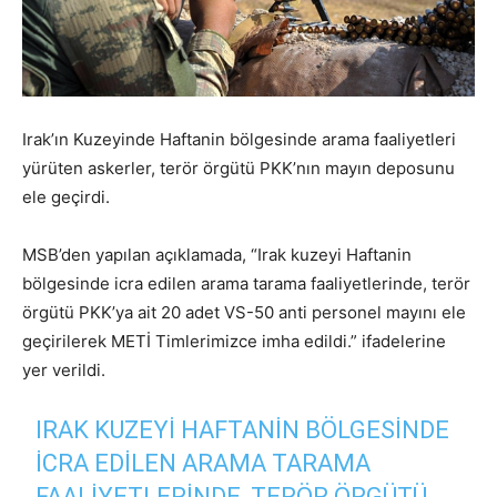
Irak’ın Kuzeyinde Haftanin bölgesinde arama faaliyetleri
yürüten askerler, terör örgütü PKK’nın mayın deposunu
ele geçirdi.
MSB’den yapılan açıklamada, “Irak kuzeyi Haftanin
bölgesinde icra edilen arama tarama faaliyetlerinde, terör
örgütü PKK’ya ait 20 adet VS-50 anti personel mayını ele
geçirilerek METİ Timlerimizce imha edildi.” ifadelerine
yer verildi.
IRAK KUZEYI HAFTANIN BÖLGESINDE
ICRA EDILEN ARAMA TARAMA
FAALIYETLERINDE, TERÖR ÖRGÜTÜ