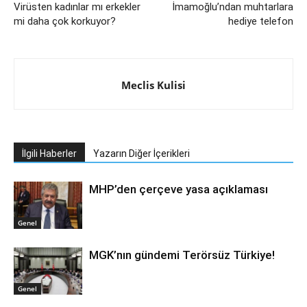
Virüsten kadınlar mı erkekler
İmamoğlu’ndan muhtarlara
mi daha çok korkuyor?
hediye telefon
Meclis Kulisi
İlgili Haberler
Yazarın Diğer İçerikleri
MHP’den çerçeve yasa açıklaması
Genel
MGK’nın gündemi Terörsüz Türkiye!
Genel