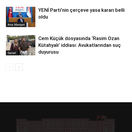
YENİ Parti’nin çerçeve yasa kararı belli
oldu
Ana Manşet
Cem Küçük dosyasında ‘Rasim Ozan
Kütahyalı’ iddiası: Avukatlarından suç
duyurusu
Genel