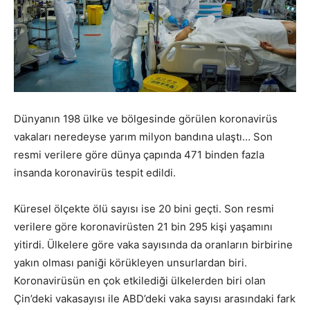
Dünyanın 198 ülke ve bölgesinde görülen koronavirüs
vakaları neredeyse yarım milyon bandına ulaştı… Son
resmi verilere göre dünya çapında 471 binden fazla
insanda koronavirüs tespit edildi.
Küresel ölçekte ölü sayısı ise 20 bini geçti. Son resmi
verilere göre koronavirüsten 21 bin 295 kişi yaşamını
yitirdi. Ülkelere göre vaka sayısında da oranların birbirine
yakın olması paniği körükleyen unsurlardan biri.
Koronavirüsün en çok etkilediği ülkelerden biri olan
Çin’deki vakasayısı ile ABD’deki vaka sayısı arasındaki fark