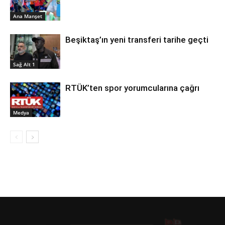
Ana Manşet
Beşiktaş’ın yeni transferi tarihe geçti
Sağ Alt 1
RTÜK’ten spor yorumcularına çağrı
Medya