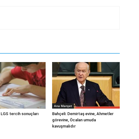
Ana Manşet
 LGS tercih sonuçları
Bahçeli: Demirtaş evine, Ahmetler
görevine, Öcalan umuda
kavuşmalıdır