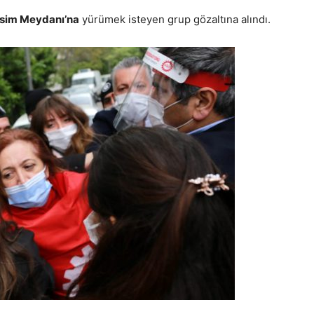
sim Meydanı’na
yürümek isteyen grup gözaltına alındı.