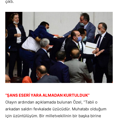
çıktı.
“ŞANS ESERİ YARA ALMADAN KURTULDUK”
Olayın ardından açıklamada bulunan Özel, “Tabii o
arkadan saldırı fevkalade üzücüdür. Muhatabı olduğum
için üzüntülüyüm. Bir milletvekilinin bir başka birine