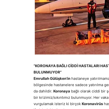
“KORONAYA BAĞLI CİDDİ HASTALARI HAST
BULUNMUYOR”
Emrullah Gülüşken’in
hastaneye yatırılmama
bölgesinde hastanelere sadece yatırılma gerek
da dahildir.
Koronaya
bağlı olarak ciddi bir 
bir krizimiz/sıkıntımız bulunmuyor. Her vaka
vurgulamak isteriz ki birçok
Koronavirüs
has