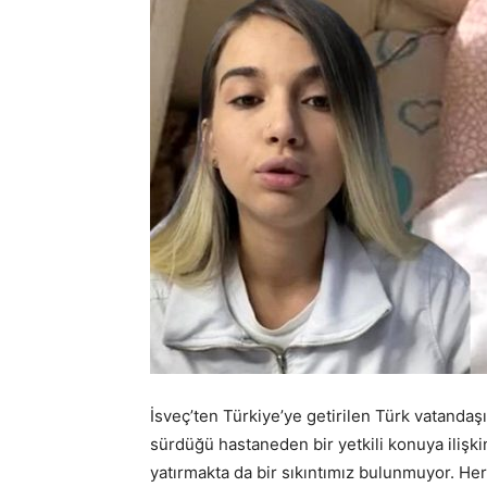
İsveç’ten Türkiye’ye getirilen Türk vatanda
sürdüğü hastaneden bir yetkili konuya ilişkin
yatırmakta da bir sıkıntımız bulunmuyor. Her