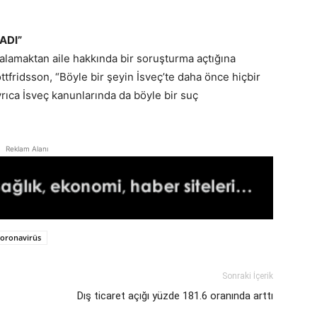
ADI”
ralamaktan aile hakkında bir soruşturma açtığına
ttfridsson, “Böyle bir şeyin İsveç’te daha önce hiçbir
rıca İsveç kanunlarında da böyle bir suç
Reklam Alanı
oronavirüs
Sonraki İçerik
Dış ticaret açığı yüzde 181.6 oranında arttı