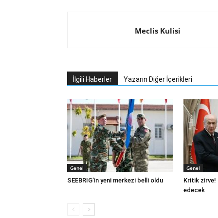
Meclis Kulisi
İlgili Haberler
Yazarın Diğer İçerikleri
Genel
Genel
SEEBRIG’in yeni merkezi belli oldu
Kritik zirve
edecek