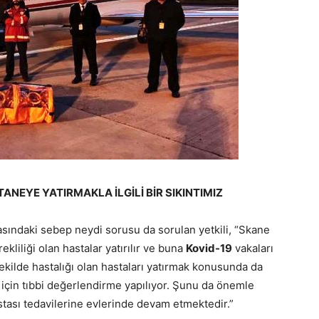
ANEYE YATIRMAKLA İLGİLİ BİR SIKINTIMIZ
sındaki sebep neydi sorusu da sorulan yetkili, “Skane
liliği olan hastalar yatırılır ve buna
Kovid-19
vakaları
şekilde hastalığı olan hastaları yatırmak konusunda da
 için tıbbi değerlendirme yapılıyor. Şunu da önemle
tası tedavilerine evlerinde devam etmektedir.”