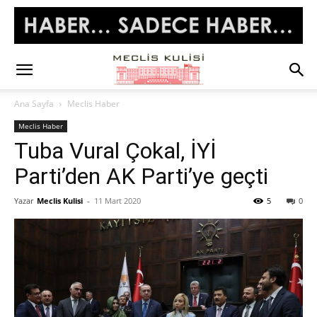
Ana Sayfa
Meclis Haber
Meclis Haber
Tuba Vural Çokal, İYİ
Parti’den AK Parti’ye geçti
Yazar
Meclis Kulisi
-
11 Mart 2020
5
0