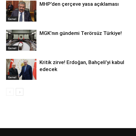
MHP’den çerçeve yasa açıklaması
Genel
MGK’nın gündemi Terörsüz Türkiye!
Genel
Kritik zirve! Erdoğan, Bahçeli’yi kabul
edecek
Genel