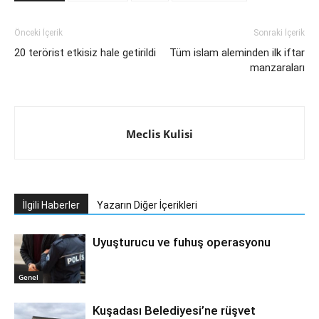
Önceki İçerik
Sonraki İçerik
20 terörist etkisiz hale getirildi
Tüm islam aleminden ilk iftar
manzaraları
Meclis Kulisi
İlgili Haberler
Yazarın Diğer İçerikleri
Uyuşturucu ve fuhuş operasyonu
Genel
Kuşadası Belediyesi’ne rüşvet