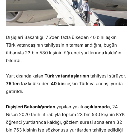
Dışişleri Bakanlığı, 75’den fazla ülkeden 40 bini aşkın
Türk vatandaşının tahliyesinin tamamlandığını, bugün
itibarıyla 23 bin 530 kişinin öğrenci yurtlarında kaldığını
bildirdi.
Yurt dışında kalan
Türk vatandaşlarının
tahliyesi sürüyor.
75’ten fazla
ülkeden
40 bini
aşkın Türk vatandaşı yurda
getirildi.
Dışişleri Bakanlığından
yapılan yazılı
açıklamada
, 24
Nisan 2020 tarihi itirabıyla toplam 23 bin 530 kişinin KYK
öğrenci yurtlarında kaldığı, gözlem süresi sona eren 32
bin 763 kişinin ise sözkonusu yurtlardan tahliye edildiği