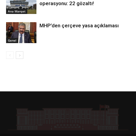
operasyonu: 22 gözaltı!
Ana Manşet
MHP’den çerçeve yasa açıklaması
Genel