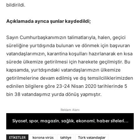
bildirildi.
Açıklamada ayrıca şunlar kaydedildi;
Sayın Cumhurbaşkanımızın talimatlarıyla, halen, geçici
süreliğine yurtdışında bulunan ve dönmek için başvuran
vatandaşlarımızın, karantina koşulları hazırlanarak en kısa
sürede ülkemize getirilmesi için harekete geçilmiştir. Bu
kapsamda, yurtdışındaki vatandaşlarımızın ülkemize
getirilmelerine devam edilmiş ve dış temsilciliklerimizden
edinilen bilgilere göre 23-24 Nisan 2020 tarihlerinde 5
bin 38 vatandaşımız yurda dönüş yapmıştır.
Reklam Alanı
ETIKETLER
korona virüs
tahliye
Türk vatandaşlar