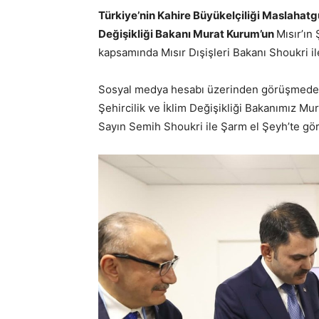
Türkiye’nin Kahire Büyükelçiliği Maslahatgü
Değişikliği Bakanı Murat Kurum’un
Mısır’ın
kapsamında Mısır Dışişleri Bakanı Shoukri il
Sosyal medya hesabı üzerinden görüşmeden 
Şehircilik ve İklim Değişikliği Bakanımız Mur
Sayın Semih Shoukri ile Şarm el Şeyh’te görü