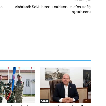
Sonraki İçerik
na
Abdulkadir Selvi: İstanbul saldırısını telefon trafiği
aydınlatacak
Genel