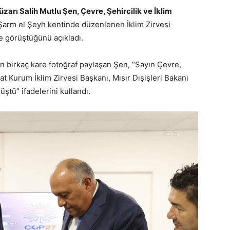
zarı Salih Mutlu Şen, Çevre, Şehircilik ve İklim
 Şarm el Şeyh kentinde düzenlenen İklim Zirvesi
e görüştüğünü açıkladı.
birkaç kare fotoğraf paylaşan Şen, “Sayın Çevre,
at Kurum İklim Zirvesi Başkanı, Mısır Dışişleri Bakanı
ştü” ifadelerini kullandı.