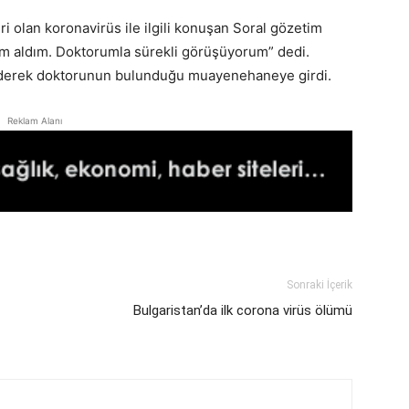
ri olan koronavirüs ile ilgili konuşan Soral gözetim
em aldım. Doktorumla sürekli görüşüyorum” dedi.
derek doktorunun bulunduğu muayenehaneye girdi.
Reklam Alanı
Sonraki İçerik
Bulgaristan’da ilk corona virüs ölümü