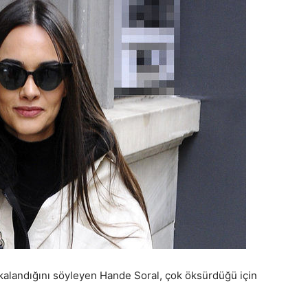
kalandığını söyleyen Hande Soral, çok öksürdüğü için