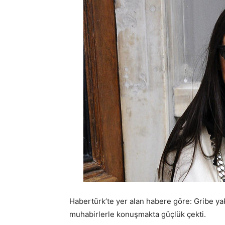
Habertürk’te yer alan habere göre: Gribe ya
muhabirlerle konuşmakta güçlük çekti.