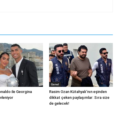
Genel
onaldo ile Georgina
Rasim Ozan Kütahyalı’nın eşinden
vleniyor
dikkat çeken paylaşımlar: Sıra size
de gelecek!