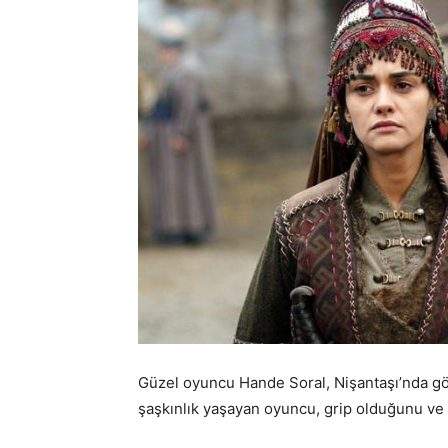
Güzel oyuncu Hande Soral, Nişantaşı’nda gör
şaşkınlık yaşayan oyuncu, grip olduğunu ve 