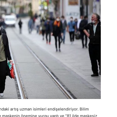
ndaki artış uzman isimleri endişelendiriyor. Bilim
e maskenin önemine vurgu yaptı ve “81 ilde maskesiz