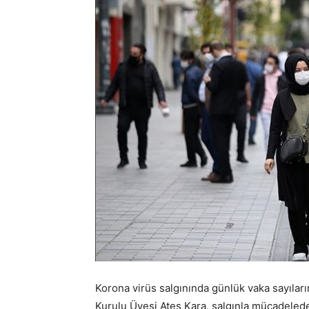
Korona virüs salgınında günlük vaka sayıları
Kurulu Üyesi Ateş Kara, salgınla mücadeled