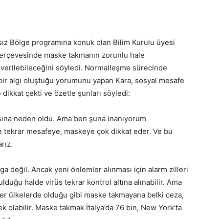
ız Bölge programına konuk olan Bilim Kurulu üyesi
i çerçevesinde maske takmanın zorunlu hale
 verilebileceğini söyledi. Normalleşme sürecinde
bir algı oluştuğu yorumunu yapan Kara, sosyal mesafe
dikkat çekti ve özetle şunları söyledi:
asına neden oldu. Ama ben şuna inanıyorum
 tekrar mesafeye, maskeye çok dikkat eder. Ve bu
rız.
lga değil. Ancak yeni önlemler alınması için alarm zilleri
duğu halde virüs tekrar kontrol altına alınabilir. Ama
ğer ülkelerde olduğu gibi maske takmayana belki ceza,
 olabilir. Maske takmak İtalya’da 76 bin, New York’ta