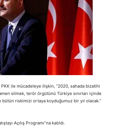
 PKK ile mücadeleye ilişkin, “2020, sahada bizatihi
en silmek, terör örgütünü Türkiye sınırları içinde
bütün riskimizi ortaya koyduğumuz bir yıl olacak.”
ıştayı Açılış Programı”na katıldı.