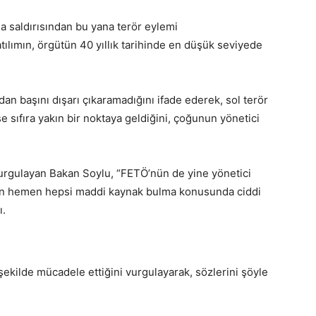
na saldırısından bu yana terör eylemi
ılımın, örgütün 40 yıllık tarihinde en düşük seviyede
dan başını dışarı çıkaramadığını ifade ederek, sol terör
e sıfıra yakın bir noktaya geldiğini, çoğunun yönetici
vurgulayan Bakan Soylu, “FETÖ’nün de yine yönetici
emen hemen hepsi maddi kaynak bulma konusunda ciddi
ı.
 şekilde mücadele ettiğini vurgulayarak, sözlerini şöyle