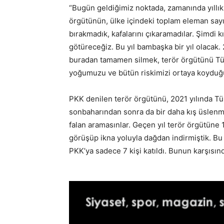
“Bugün geldiğimiz noktada, zamanında yıllık 
örgütünün, ülke içindeki toplam eleman sayı
bırakmadık, kafalarını çıkaramadılar. Şimdi k
götüreceğiz. Bu yıl bambaşka bir yıl olacak.
buradan tamamen silmek, terör örgütünü Türk
yoğumuzu ve bütün riskimizi ortaya koyduğu
PKK denilen terör örgütünü, 2021 yılında Tür
sonbaharından sonra da bir daha kış üslenm
falan aramasınlar. Geçen yıl terör örgütüne 1
görüşüp ikna yoluyla dağdan indirmiştik. Bu
PKK’ya sadece 7 kişi katıldı. Bunun karşısınd