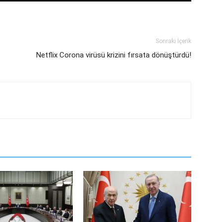
Sonraki İçerik
Netflix Corona virüsü krizini fırsata dönüştürdü!