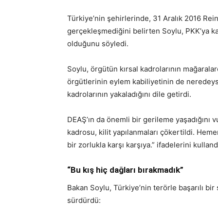
Türkiye’nin şehirlerinde, 31 Aralık 2016 Rei
gerçekleşmediğini belirten Soylu, PKK’ya kat
olduğunu söyledi.
Soylu, örgütün kırsal kadrolarının mağaralar
örgütlerinin eylem kabiliyetinin de neredeys
kadrolarının yakaladığını dile getirdi.
DEAŞ’ın da önemli bir gerileme yaşadığını 
kadrosu, kilit yapılanmaları çökertildi. H
bir zorlukla karşı karşıya.” ifadelerini kulland
“Bu kış hiç dağları bırakmadık”
Bakan Soylu, Türkiye’nin terörle başarılı bir
sürdürdü: