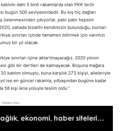
katılımı dahi 5 binli rakamlarda olan PKK terör
sı bugün 500 seviyesindedir. Bu kış hiç dağları
ış üslenmesinden çıkıyorlar, patır patır hepsini
 2020, sahada bizatihi kendimizin bulunduğu, bunları
iye sınırları içinde tamamen bitirmek için varımızı
muz bir yıl olacak.
kiye sınırları içine aktartmayacağız. 2020 yılının
esi gibi bir dertleri de kalmayacak. Boşuna mağara
30 katılım olmuştu, buna karşılık 273 kişiyi, aileleriyle
 yıl ise en güncel rakamla, yılbaşından bugüne kadar
a 58 kişi ikna yoluyla teslim oldu.”
Reklam Alanı