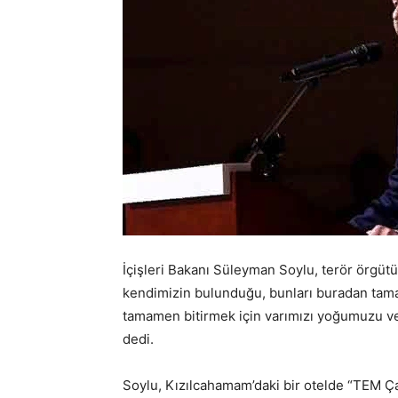
İçişleri Bakanı Süleyman Soylu, terör örgütü
kendimizin bulunduğu, bunları buradan tamam
tamamen bitirmek için varımızı yoğumuzu ve 
dedi.
Soylu, Kızılcahamam’daki bir otelde “TEM Çal