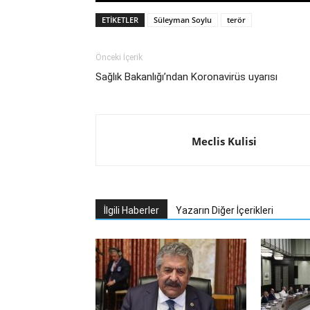
ETIKETLER
Süleyman Soylu
terör
Önceki İçerik
Sağlık Bakanlığı’ndan Koronavirüs uyarısı
Meclis Kulisi
İlgili Haberler
Yazarın Diğer İçerikleri