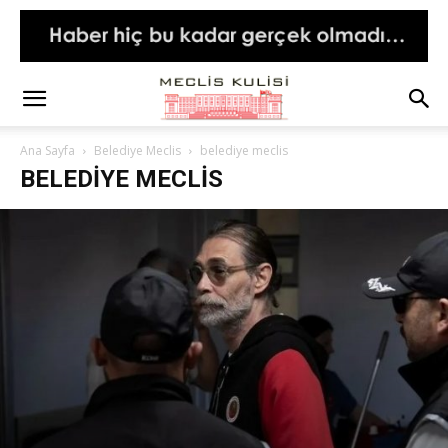
Ana Sayfa
Belediye Meclis
belediye meclis
BELEDIYE MECLIS