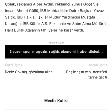
Çolak, reklamcı Alper Aydın, reklamcı Yunus Göçer, iş
insanı Ahmet Güllü, İBB Muhtarlıklar Daire Başkan Yavuz
Saltık, İBB Halkla İlişkiler Müdür Yardımcısı Mustafa
Karaoğlu, İBB Kültür A.Ş. Eski İhale ve Satın Alma Müdürü
Halit Burak Atalan’ın tahliyelerine karar verdi.
Reklam Alanı
Önceki İçerik
Sonraki İçerik
Deniz Göktaş, gözaltına alındı
Beşiktaş’ın yeni transferi
tarihe geçti
Meclis Kulisi