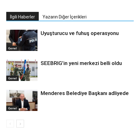
İlgili Haberler
Yazarın Diğer İçerikleri
Uyuşturucu ve fuhuş operasyonu
Genel
SEEBRIG’in yeni merkezi belli oldu
Genel
Menderes Belediye Başkanı adliyede
Genel