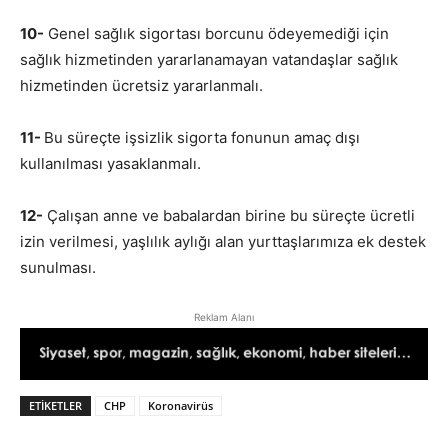
10-
Genel sağlık sigortası borcunu ödeyemediği için
sağlık hizmetinden yararlanamayan vatandaşlar sağlık
hizmetinden ücretsiz yararlanmalı.
11-
Bu süreçte işsizlik sigorta fonunun amaç dışı
kullanılması yasaklanmalı.
12-
Çalışan anne ve babalardan birine bu süreçte ücretli
izin verilmesi, yaşlılık aylığı alan yurttaşlarımıza ek destek
sunulması.
Reklam Alanı
ETIKETLER
CHP
Koronavirüs