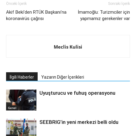
Önceki İçerik
Sonraki İçerik
Akif Beki’den RTÜK Başkanı’na
İmamoğlu: Turizmciler için
koronavirüs çağrısı
yapmamız gerekenler var
Meclis Kulisi
İlgili Haberler
Yazarın Diğer İçerikleri
Uyuşturucu ve fuhuş operasyonu
Genel
SEEBRIG’in yeni merkezi belli oldu