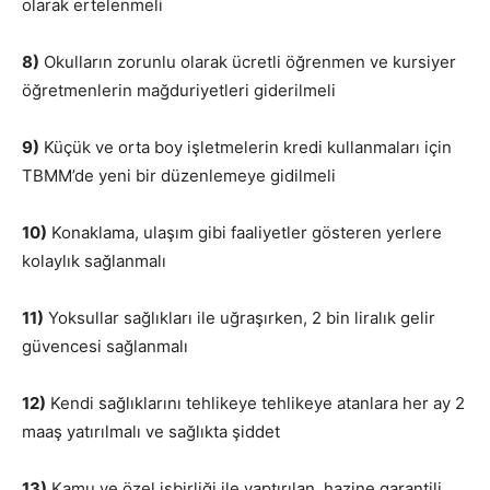
olarak ertelenmeli
8)
Okulların zorunlu olarak ücretli öğrenmen ve kursiyer
öğretmenlerin mağduriyetleri giderilmeli
9)
Küçük ve orta boy işletmelerin kredi kullanmaları için
TBMM’de yeni bir düzenlemeye gidilmeli
10)
Konaklama, ulaşım gibi faaliyetler gösteren yerlere
kolaylık sağlanmalı
11)
Yoksullar sağlıkları ile uğraşırken, 2 bin liralık gelir
güvencesi sağlanmalı
12)
Kendi sağlıklarını tehlikeye tehlikeye atanlara her ay 2
maaş yatırılmalı ve sağlıkta şiddet
13)
Kamu ve özel işbirliği ile yaptırılan, hazine garantili