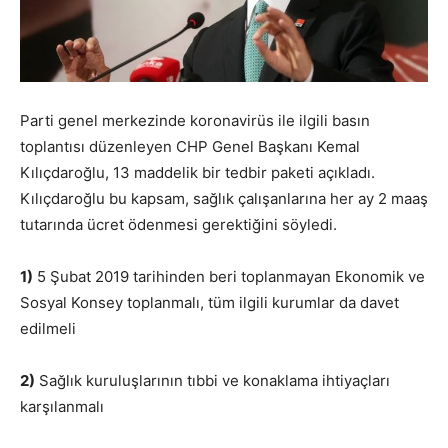
Parti genel merkezinde koronavirüs ile ilgili basın
toplantısı düzenleyen CHP Genel Başkanı Kemal
Kılıçdaroğlu, 13 maddelik bir tedbir paketi açıkladı.
Kılıçdaroğlu bu kapsam, sağlık çalışanlarına her ay 2 maaş
tutarında ücret ödenmesi gerektiğini söyledi.
1)
5 Şubat 2019 tarihinden beri toplanmayan Ekonomik ve
Sosyal Konsey toplanmalı, tüm ilgili kurumlar da davet
edilmeli
2)
Sağlık kuruluşlarının tıbbi ve konaklama ihtiyaçları
karşılanmalı